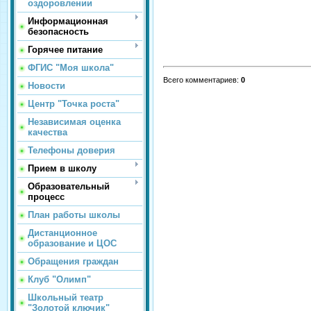
оздоровлении
Информационная
безопасность
Горячее питание
ФГИС "Моя школа"
Всего комментариев
:
0
Новости
Центр "Точка роста"
Независимая оценка
качества
Телефоны доверия
Прием в школу
Образовательный
процесс
План работы школы
Дистанционное
образование и ЦОС
Обращения граждан
Клуб "Олимп"
Школьный театр
"Золотой ключик"