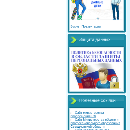
Буклет
Презентации
Защита данных
Полезные ссылки
Сайт министерства
просвещения РФ
Сайт Министерства общего и
профессионального образования
Свердловской области