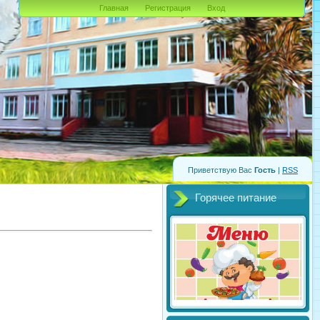
Главная
Регистрация
Вход
Приветствую Вас
Гость
|
RSS
Горячее питание