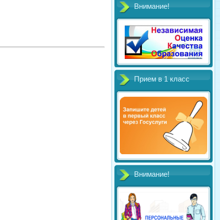
Внимание!
Прием в 1 класс
Внимание!