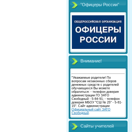
"Офицеры России"
Внимание!
"Уважаемые родители! По
вопросам незаконных сборов
денежных средств с родителей
обучающихся Вы можете
обратиться: - телефон доверия
администрации ГО ЗАТО
Свободный - 5-84-91; - телефон
доверия МБОУ "СШ № 25" - 5-81-
15". Сайт администрации
Официальный сайт ЗАТО
Свободный
.
Сайты учителей