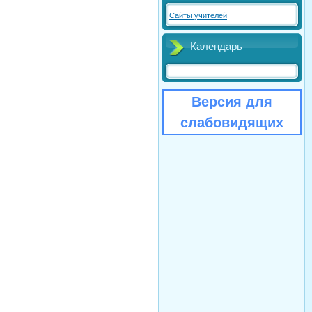
Сайты учителей
Календарь
Версия для
слабовидящих