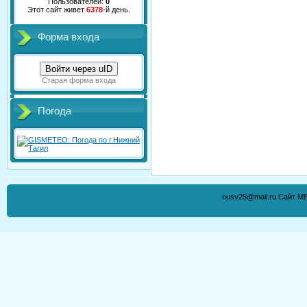
Пользователей:
0
Этот сайт живет
6378
-й день.
Форма входа
Войти через uID
Старая форма входа
Погода
ousv25@mail.ru Сайт М