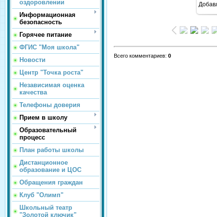
оздоровлении
Добав
Информационная
безопасность
Горячее питание
ФГИС "Моя школа"
Всего комментариев
:
0
Новости
Центр "Точка роста"
Независимая оценка
качества
Телефоны доверия
Прием в школу
Образовательный
процесс
План работы школы
Дистанционное
образование и ЦОС
Обращения граждан
Клуб "Олимп"
Школьный театр
"Золотой ключик"