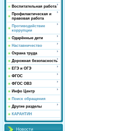
Воспитательная работа
Профилактическая и
правовая работа
Противодействие
коррупции
Одарённые дети
Наставничество
Охрана труда
Дорожная безопасность
ЕГЭ и ОГЭ
ФГОС
ФГОС ОВЗ
Инфо Центр
Поиск обращения
Другие разделы
КАРАНТИН
Новости