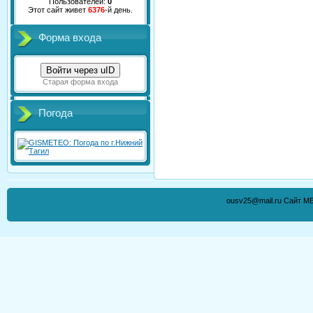
Пользователей:
0
Этот сайт живет
6376
-й день.
Форма входа
Войти через uID
Старая форма входа
Погода
ousv25@mail.ru Сайт М