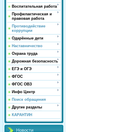
Воспитательная работа
Профилактическая и
правовая работа
Противодействие
коррупции
Одарённые дети
Наставничество
Охрана труда
Дорожная безопасность
ЕГЭ и ОГЭ
ФГОС
ФГОС ОВЗ
Инфо Центр
Поиск обращения
Другие разделы
КАРАНТИН
Новости