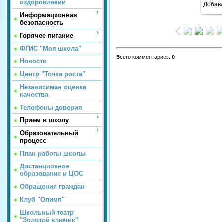
оздоровлении
Добав
Информационная
безопасность
Горячее питание
ФГИС "Моя школа"
Всего комментариев
:
0
Новости
Центр "Точка роста"
Независимая оценка
качества
Телефоны доверия
Прием в школу
Образовательный
процесс
План работы школы
Дистанционное
образование и ЦОС
Обращения граждан
Клуб "Олимп"
Школьный театр
"Золотой ключик"