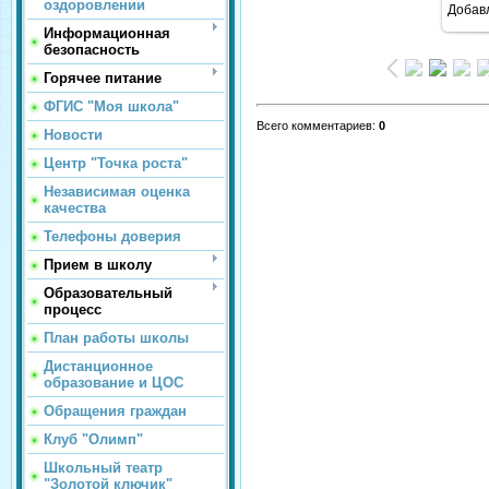
оздоровлении
Добав
Информационная
безопасность
Горячее питание
ФГИС "Моя школа"
Всего комментариев
:
0
Новости
Центр "Точка роста"
Независимая оценка
качества
Телефоны доверия
Прием в школу
Образовательный
процесс
План работы школы
Дистанционное
образование и ЦОС
Обращения граждан
Клуб "Олимп"
Школьный театр
"Золотой ключик"