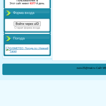
Пользователей:
0
Этот сайт живет
6377
-й день.
Форма входа
Войти через uID
Старая форма входа
Погода
ousv25@mail.ru Сайт М