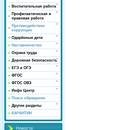
Воспитательная работа
Профилактическая и
правовая работа
Противодействие
коррупции
Одарённые дети
Наставничество
Охрана труда
Дорожная безопасность
ЕГЭ и ОГЭ
ФГОС
ФГОС ОВЗ
Инфо Центр
Поиск обращения
Другие разделы
КАРАНТИН
Новости