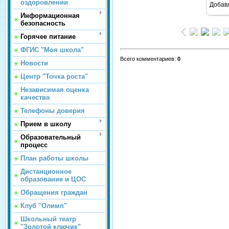
оздоровлении
Добав
Информационная
безопасность
Горячее питание
ФГИС "Моя школа"
Всего комментариев
:
0
Новости
Центр "Точка роста"
Независимая оценка
качества
Телефоны доверия
Прием в школу
Образовательный
процесс
План работы школы
Дистанционное
образование и ЦОС
Обращения граждан
Клуб "Олимп"
Школьный театр
"Золотой ключик"