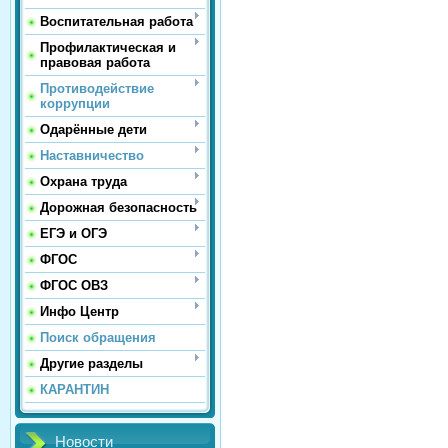
Воспитательная работа
Профилактическая и
правовая работа
Противодействие
коррупции
Одарённые дети
Наставничество
Охрана труда
Дорожная безопасность
ЕГЭ и ОГЭ
ФГОС
ФГОС ОВЗ
Инфо Центр
Поиск обращения
Другие разделы
КАРАНТИН
Новости