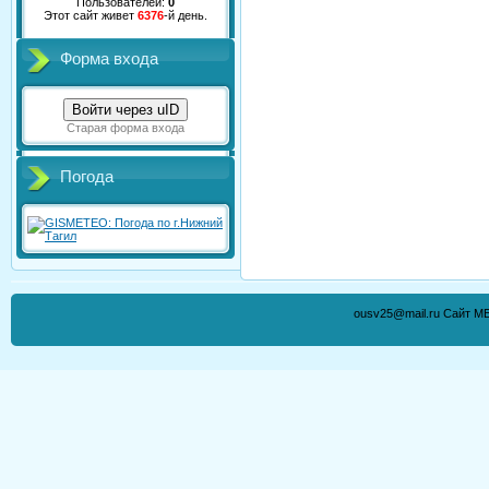
Пользователей:
0
Этот сайт живет
6376
-й день.
Форма входа
Войти через uID
Старая форма входа
Погода
ousv25@mail.ru Сайт М