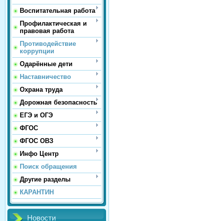
Воспитательная работа
Профилактическая и
правовая работа
Противодействие
коррупции
Одарённые дети
Наставничество
Охрана труда
Дорожная безопасность
ЕГЭ и ОГЭ
ФГОС
ФГОС ОВЗ
Инфо Центр
Поиск обращения
Другие разделы
КАРАНТИН
Новости