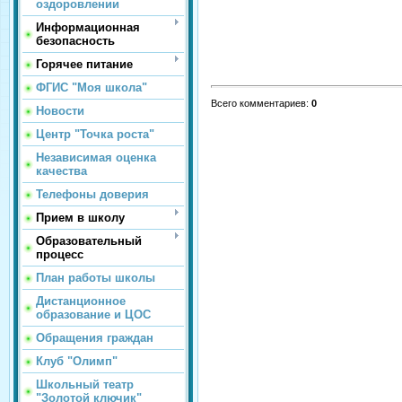
оздоровлении
Информационная
безопасность
Горячее питание
ФГИС "Моя школа"
Всего комментариев
:
0
Новости
Центр "Точка роста"
Независимая оценка
качества
Телефоны доверия
Прием в школу
Образовательный
процесс
План работы школы
Дистанционное
образование и ЦОС
Обращения граждан
Клуб "Олимп"
Школьный театр
"Золотой ключик"