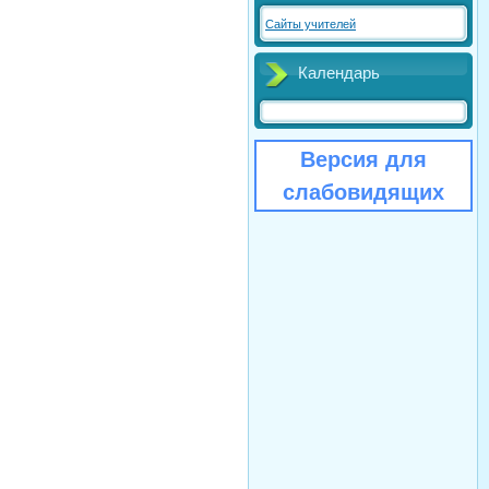
Сайты учителей
Календарь
Версия для
слабовидящих