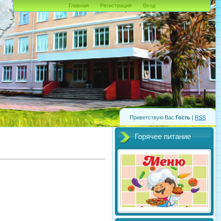
Главная
Регистрация
Вход
Приветствую Вас
Гость
|
RSS
Горячее питание