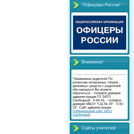
"Офицеры России"
Внимание!
"Уважаемые родители! По
вопросам незаконных сборов
денежных средств с родителей
обучающихся Вы можете
обратиться: - телефон доверия
администрации ГО ЗАТО
Свободный - 5-84-91; - телефон
доверия МБОУ "СШ № 25" - 5-81-
15". Сайт администрации
Официальный сайт ЗАТО
Свободный
.
Сайты учителей