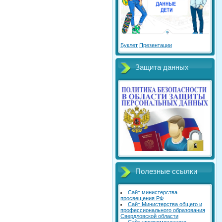
Буклет
Презентации
Защита данных
Полезные ссылки
Сайт министерства
просвещения РФ
Сайт Министерства общего и
профессионального образования
Свердловской области