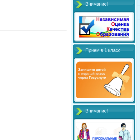
Внимание!
Прием в 1 класс
Внимание!