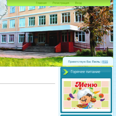
Главная
Регистрация
Вход
Приветствую Вас
Гость
|
RSS
Горячее питание