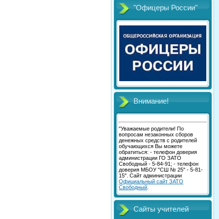
"Офицеры России"
Внимание!
"Уважаемые родители! По
вопросам незаконных сборов
денежных средств с родителей
обучающихся Вы можете
обратиться: - телефон доверия
администрации ГО ЗАТО
Свободный - 5-84-91; - телефон
доверия МБОУ "СШ № 25" - 5-81-
15". Сайт администрации
Официальный сайт ЗАТО
Свободный
.
Сайты учителей