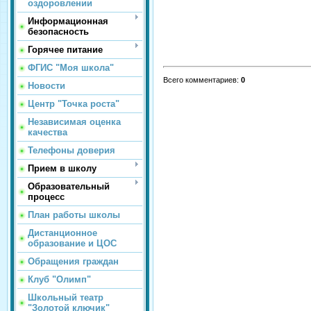
оздоровлении
Информационная
безопасность
Горячее питание
ФГИС "Моя школа"
Всего комментариев
:
0
Новости
Центр "Точка роста"
Независимая оценка
качества
Телефоны доверия
Прием в школу
Образовательный
процесс
План работы школы
Дистанционное
образование и ЦОС
Обращения граждан
Клуб "Олимп"
Школьный театр
"Золотой ключик"