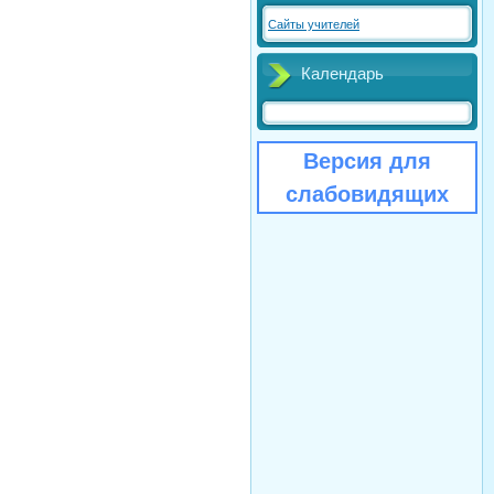
Сайты учителей
Календарь
Версия для
слабовидящих