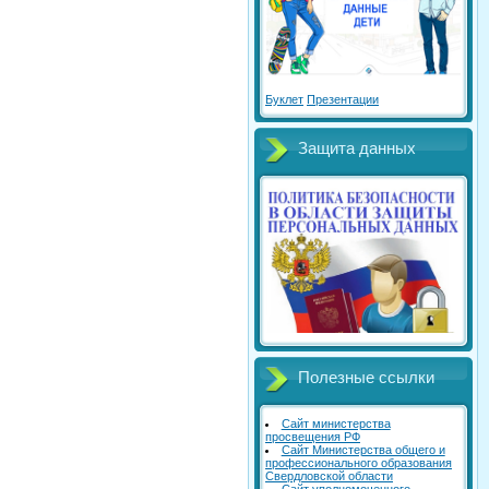
Буклет
Презентации
Защита данных
Полезные ссылки
Сайт министерства
просвещения РФ
Сайт Министерства общего и
профессионального образования
Свердловской области