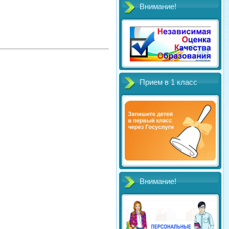
Внимание!
Прием в 1 класс
Внимание!