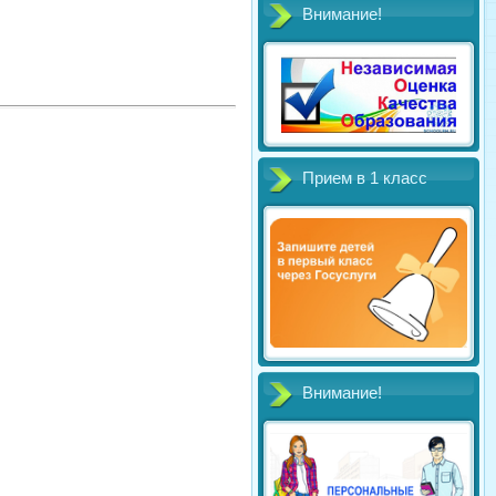
Внимание!
Прием в 1 класс
Внимание!