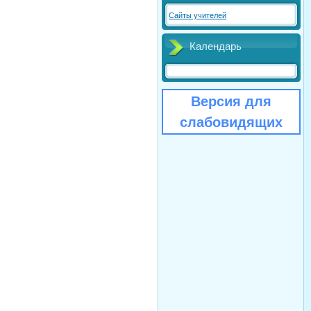
Сайты учителей
Календарь
Версия для
слабовидящих