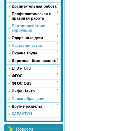
Воспитательная работа
Профилактическая и
правовая работа
Противодействие
коррупции
Одарённые дети
Наставничество
Охрана труда
Дорожная безопасность
ЕГЭ и ОГЭ
ФГОС
ФГОС ОВЗ
Инфо Центр
Поиск обращения
Другие разделы
КАРАНТИН
Новости