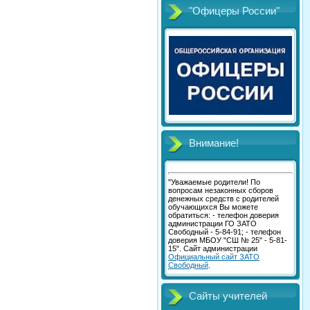
"Офицеры России"
Внимание!
"Уважаемые родители! По
вопросам незаконных сборов
денежных средств с родителей
обучающихся Вы можете
обратиться: - телефон доверия
администрации ГО ЗАТО
Свободный - 5-84-91; - телефон
доверия МБОУ "СШ № 25" - 5-81-
15". Сайт администрации
Официальный сайт ЗАТО
Свободный
.
Сайты учителей