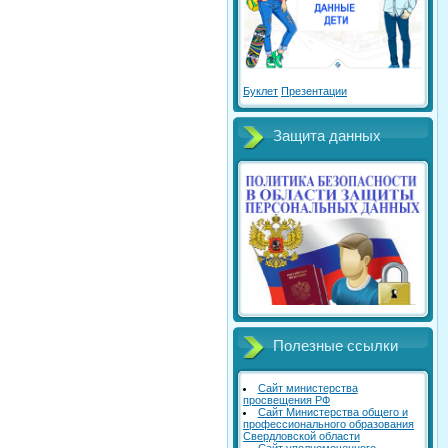
Буклет
Презентации
Защита данных
Полезные ссылки
Сайт министерства
просвещения РФ
Сайт Министерства общего и
профессионального образования
Свердловской области