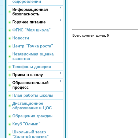
оздоровлении
Информационная
безопасность
Горячее питание
ФГИС "Моя школа"
Всего комментариев
:
0
Новости
Центр "Точка роста"
Независимая оценка
качества
Телефоны доверия
Прием в школу
Образовательный
процесс
План работы школы
Дистанционное
образование и ЦОС
Обращения граждан
Клуб "Олимп"
Школьный театр
"Золотой ключик"