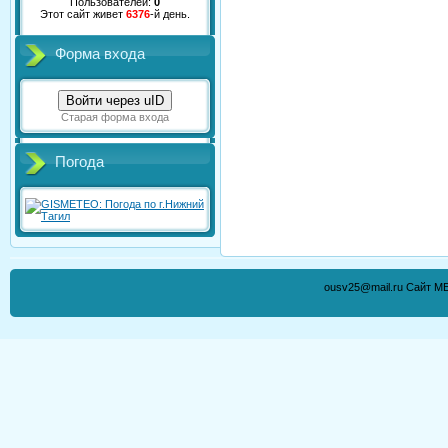
Пользователей:
0
Этот сайт живет
6376
-й день.
Форма входа
Войти через uID
Старая форма входа
Погода
ousv25@mail.ru Сайт М