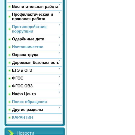
Воспитательная работа
Профилактическая и
правовая работа
Противодействие
коррупции
Одарённые дети
Наставничество
Охрана труда
Дорожная безопасность
ЕГЭ и ОГЭ
ФГОС
ФГОС ОВЗ
Инфо Центр
Поиск обращения
Другие разделы
КАРАНТИН
Новости