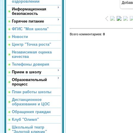
оздоровлении
Добав
Информационная
безопасность
Горячее питание
ФГИС "Моя школа"
Всего комментариев
:
0
Новости
Центр "Точка роста"
Независимая оценка
качества
Телефоны доверия
Прием в школу
Образовательный
процесс
План работы школы
Дистанционное
образование и ЦОС
Обращения граждан
Клуб "Олимп"
Школьный театр
"Золотой ключик"