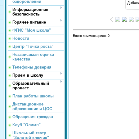
оздоровлении
Добав
Информационная
безопасность
Горячее питание
ФГИС "Моя школа"
Всего комментариев
:
0
Новости
Центр "Точка роста"
Независимая оценка
качества
Телефоны доверия
Прием в школу
Образовательный
процесс
План работы школы
Дистанционное
образование и ЦОС
Обращения граждан
Клуб "Олимп"
Школьный театр
"Золотой ключик"