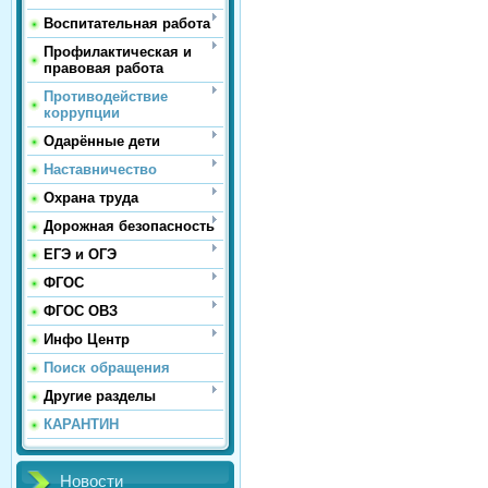
Воспитательная работа
Профилактическая и
правовая работа
Противодействие
коррупции
Одарённые дети
Наставничество
Охрана труда
Дорожная безопасность
ЕГЭ и ОГЭ
ФГОС
ФГОС ОВЗ
Инфо Центр
Поиск обращения
Другие разделы
КАРАНТИН
Новости