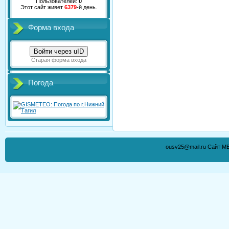
Пользователей:
0
Этот сайт живет
6379
-й день.
Форма входа
Войти через uID
Старая форма входа
Погода
ousv25@mail.ru Сайт М