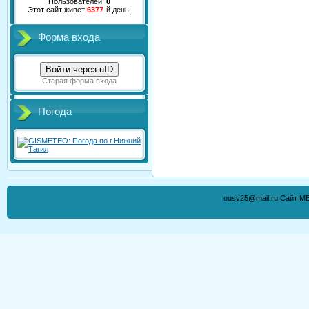
Пользователей:
0
Этот сайт живет
6377
-й день.
Форма входа
Войти через uID
Старая форма входа
Погода
ousv25@mail.ru Сайт М