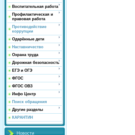
Воспитательная работа
Профилактическая и
правовая работа
Противодействие
коррупции
Одарённые дети
Наставничество
Охрана труда
Дорожная безопасность
ЕГЭ и ОГЭ
ФГОС
ФГОС ОВЗ
Инфо Центр
Поиск обращения
Другие разделы
КАРАНТИН
Новости