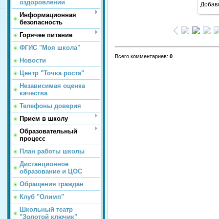
оздоровлении
Добав
Информационная
безопасность
Горячее питание
ФГИС "Моя школа"
Всего комментариев
:
0
Новости
Центр "Точка роста"
Независимая оценка
качества
Телефоны доверия
Прием в школу
Образовательный
процесс
План работы школы
Дистанционное
образование и ЦОС
Обращения граждан
Клуб "Олимп"
Школьный театр
"Золотой ключик"