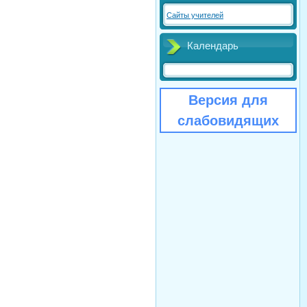
Сайты учителей
Календарь
Версия для
слабовидящих