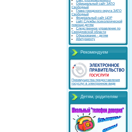
Сайт уполномоченного
Официальный сайт ЗАТО
Свободный
Глава городского округа ЗАТО
Свободный
Федеральный сайт ЦОР
сайт Службы психологической
помощи детям
Следственное управление по
Свердловской области
Образование - детям
Абитуриенту
Рекомендуем
Преимущества предоставления
госуслуг в электронном виде
Детям, родителям