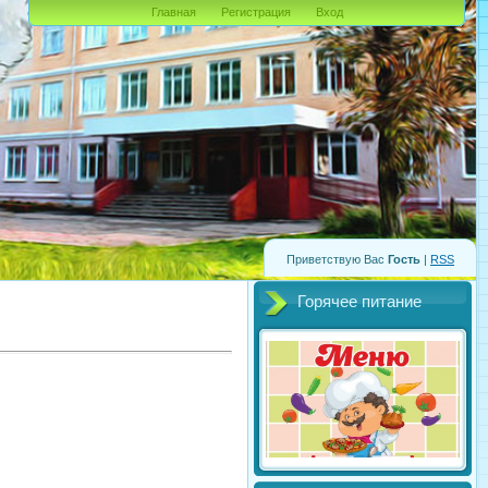
Главная
Регистрация
Вход
Приветствую Вас
Гость
|
RSS
Горячее питание