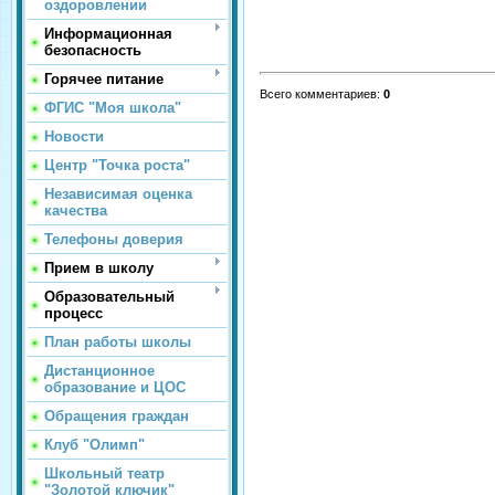
оздоровлении
Информационная
безопасность
Горячее питание
Всего комментариев
:
0
ФГИС "Моя школа"
Новости
Центр "Точка роста"
Независимая оценка
качества
Телефоны доверия
Прием в школу
Образовательный
процесс
План работы школы
Дистанционное
образование и ЦОС
Обращения граждан
Клуб "Олимп"
Школьный театр
"Золотой ключик"