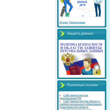
Буклет
Презентации
Защита данных
Полезные ссылки
Сайт министерства
просвещения РФ
Сайт Министерства общего и
профессионального образования
Свердловской области