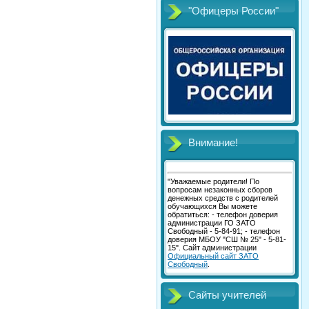
"Офицеры России"
Внимание!
"Уважаемые родители! По
вопросам незаконных сборов
денежных средств с родителей
обучающихся Вы можете
обратиться: - телефон доверия
администрации ГО ЗАТО
Свободный - 5-84-91; - телефон
доверия МБОУ "СШ № 25" - 5-81-
15". Сайт администрации
Официальный сайт ЗАТО
Свободный
.
Сайты учителей