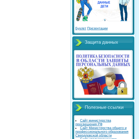
Буклет
Презентации
Защита данных
Полезные ссылки
Сайт министерства
просвещения РФ
Сайт Министерства общего и
профессионального образования
Свердловской области