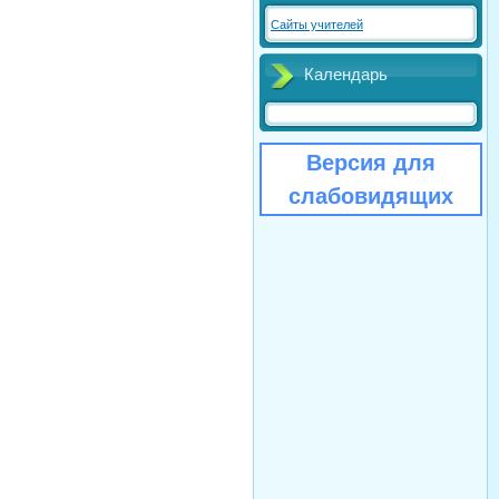
Сайты учителей
Календарь
Версия для
слабовидящих