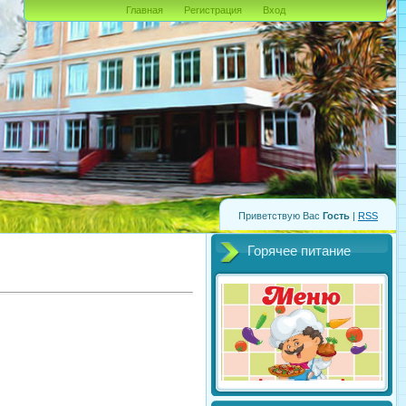
Главная
Регистрация
Вход
Приветствую Вас
Гость
|
RSS
Горячее питание