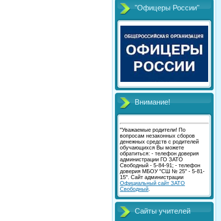
"Офицеры России"
Внимание!
"Уважаемые родители! По
вопросам незаконных сборов
денежных средств с родителей
обучающихся Вы можете
обратиться: - телефон доверия
администрации ГО ЗАТО
Свободный - 5-84-91; - телефон
доверия МБОУ "СШ № 25" - 5-81-
15". Сайт администрации
Официальный сайт ЗАТО
Свободный
.
Сайты учителей