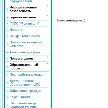
оздоровлении
Информационная
безопасность
Горячее питание
Всего комментариев
:
0
ФГИС "Моя школа"
Новости
Центр "Точка роста"
Независимая оценка
качества
Телефоны доверия
Прием в школу
Образовательный
процесс
План работы школы
Дистанционное
образование и ЦОС
Обращения граждан
Клуб "Олимп"
Школьный театр
"Золотой ключик"