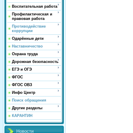
Воспитательная работа
Профилактическая и
правовая работа
Противодействие
коррупции
Одарённые дети
Наставничество
Охрана труда
Дорожная безопасность
ЕГЭ и ОГЭ
ФГОС
ФГОС ОВЗ
Инфо Центр
Поиск обращения
Другие разделы
КАРАНТИН
Новости