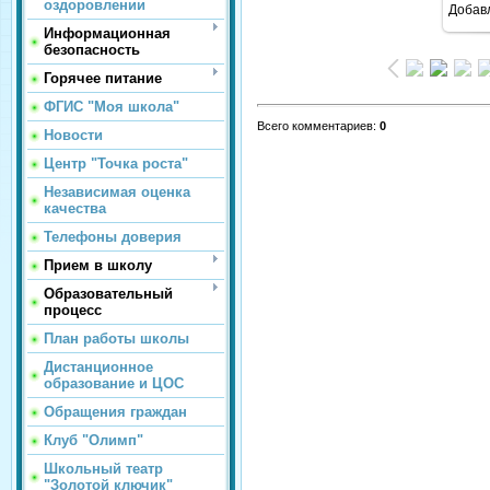
оздоровлении
Добав
Информационная
безопасность
Горячее питание
ФГИС "Моя школа"
Всего комментариев
:
0
Новости
Центр "Точка роста"
Независимая оценка
качества
Телефоны доверия
Прием в школу
Образовательный
процесс
План работы школы
Дистанционное
образование и ЦОС
Обращения граждан
Клуб "Олимп"
Школьный театр
"Золотой ключик"