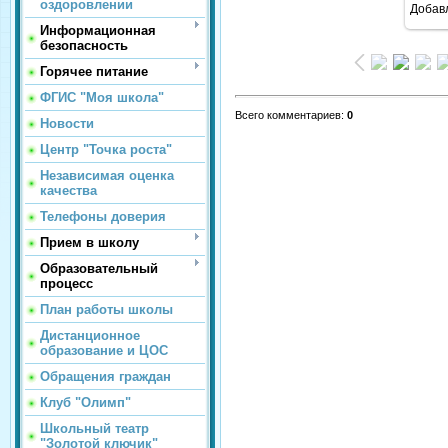
оздоровлении
Добав
Информационная
безопасность
Горячее питание
ФГИС "Моя школа"
Всего комментариев
:
0
Новости
Центр "Точка роста"
Независимая оценка
качества
Телефоны доверия
Прием в школу
Образовательный
процесс
План работы школы
Дистанционное
образование и ЦОС
Обращения граждан
Клуб "Олимп"
Школьный театр
"Золотой ключик"