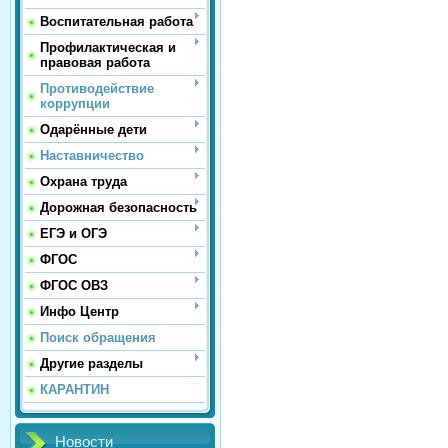
Воспитательная работа
Профилактическая и
правовая работа
Противодействие
коррупции
Одарённые дети
Наставничество
Охрана труда
Дорожная безопасность
ЕГЭ и ОГЭ
ФГОС
ФГОС ОВЗ
Инфо Центр
Поиск обращения
Другие разделы
КАРАНТИН
Новости