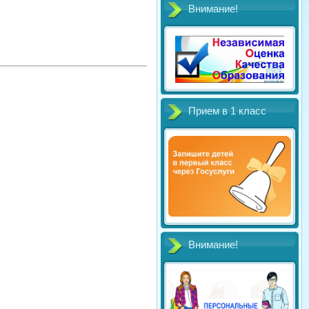
Внимание!
Прием в 1 класс
Внимание!