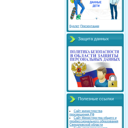
Буклет
Презентации
Защита данных
Полезные ссылки
Сайт министерства
просвещения РФ
Сайт Министерства общего и
профессионального образования
Свердловской области