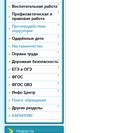
Воспитательная работа
Профилактическая и
правовая работа
Противодействие
коррупции
Одарённые дети
Наставничество
Охрана труда
Дорожная безопасность
ЕГЭ и ОГЭ
ФГОС
ФГОС ОВЗ
Инфо Центр
Поиск обращения
Другие разделы
КАРАНТИН
Новости