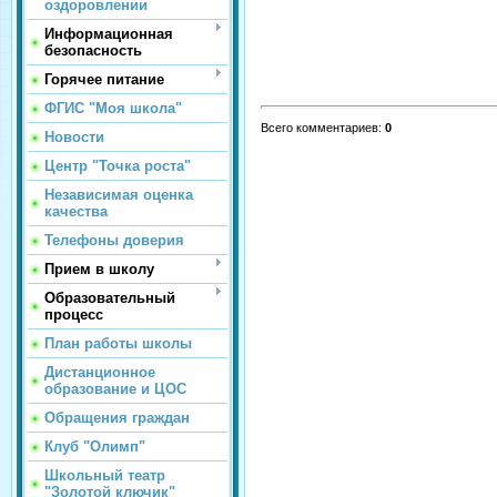
оздоровлении
Информационная
безопасность
Горячее питание
ФГИС "Моя школа"
Всего комментариев
:
0
Новости
Центр "Точка роста"
Независимая оценка
качества
Телефоны доверия
Прием в школу
Образовательный
процесс
План работы школы
Дистанционное
образование и ЦОС
Обращения граждан
Клуб "Олимп"
Школьный театр
"Золотой ключик"