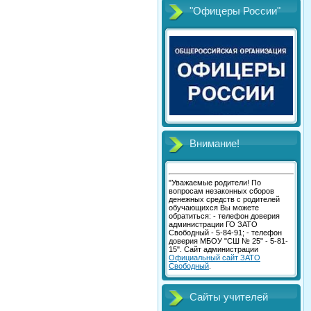
"Офицеры России"
Внимание!
"Уважаемые родители! По
вопросам незаконных сборов
денежных средств с родителей
обучающихся Вы можете
обратиться: - телефон доверия
администрации ГО ЗАТО
Свободный - 5-84-91; - телефон
доверия МБОУ "СШ № 25" - 5-81-
15". Сайт администрации
Официальный сайт ЗАТО
Свободный
.
Сайты учителей