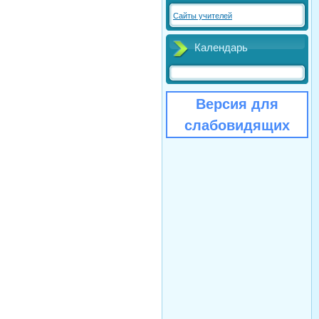
Сайты учителей
Календарь
Версия для
слабовидящих