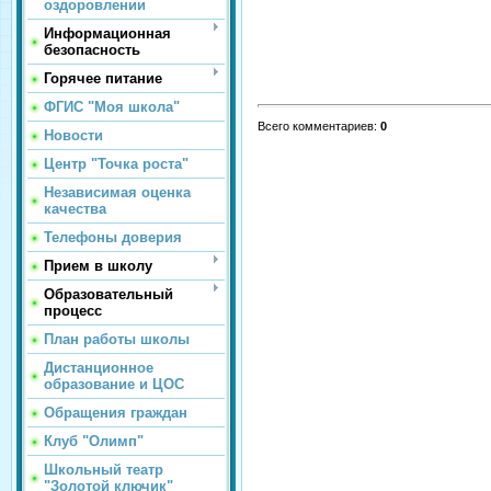
оздоровлении
Информационная
безопасность
Горячее питание
ФГИС "Моя школа"
Всего комментариев
:
0
Новости
Центр "Точка роста"
Независимая оценка
качества
Телефоны доверия
Прием в школу
Образовательный
процесс
План работы школы
Дистанционное
образование и ЦОС
Обращения граждан
Клуб "Олимп"
Школьный театр
"Золотой ключик"