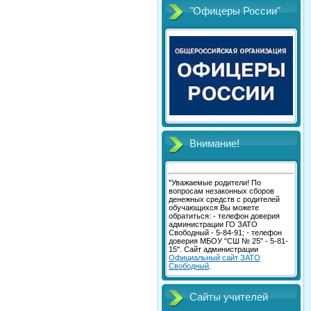
"Офицеры России"
Внимание!
"Уважаемые родители! По
вопросам незаконных сборов
денежных средств с родителей
обучающихся Вы можете
обратиться: - телефон доверия
администрации ГО ЗАТО
Свободный - 5-84-91; - телефон
доверия МБОУ "СШ № 25" - 5-81-
15". Сайт администрации
Официальный сайт ЗАТО
Свободный
.
Сайты учителей