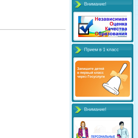
Внимание!
Прием в 1 класс
Внимание!