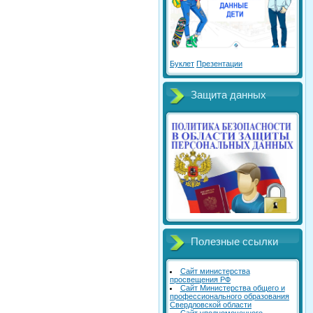
Буклет
Презентации
Защита данных
Полезные ссылки
Сайт министерства
просвещения РФ
Сайт Министерства общего и
профессионального образования
Свердловской области