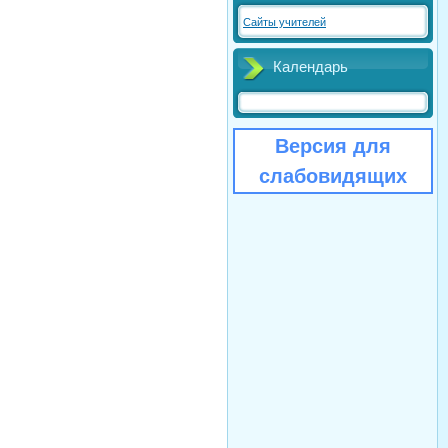
Сайты учителей
Календарь
Версия для
слабовидящих