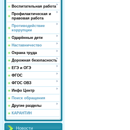
Воспитательная работа
Профилактическая и
правовая работа
Противодействие
коррупции
Одарённые дети
Наставничество
Охрана труда
Дорожная безопасность
ЕГЭ и ОГЭ
ФГОС
ФГОС ОВЗ
Инфо Центр
Поиск обращения
Другие разделы
КАРАНТИН
Новости