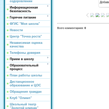
оздоровлении
Добав
Информационная
безопасность
Горячее питание
ФГИС "Моя школа"
Всего комментариев
:
0
Новости
Центр "Точка роста"
Независимая оценка
качества
Телефоны доверия
Прием в школу
Образовательный
процесс
План работы школы
Дистанционное
образование и ЦОС
Обращения граждан
Клуб "Олимп"
Школьный театр
"Золотой ключик"