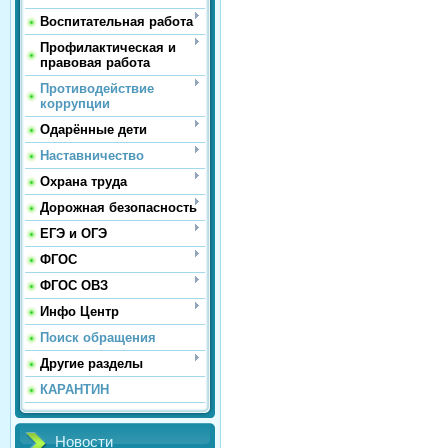
Воспитательная работа
Профилактическая и
правовая работа
Противодействие
коррупции
Одарённые дети
Наставничество
Охрана труда
Дорожная безопасность
ЕГЭ и ОГЭ
ФГОС
ФГОС ОВЗ
Инфо Центр
Поиск обращения
Другие разделы
КАРАНТИН
Новости