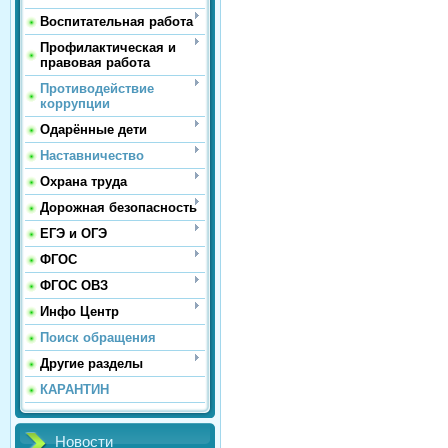
Воспитательная работа
Профилактическая и
правовая работа
Противодействие
коррупции
Одарённые дети
Наставничество
Охрана труда
Дорожная безопасность
ЕГЭ и ОГЭ
ФГОС
ФГОС ОВЗ
Инфо Центр
Поиск обращения
Другие разделы
КАРАНТИН
Новости