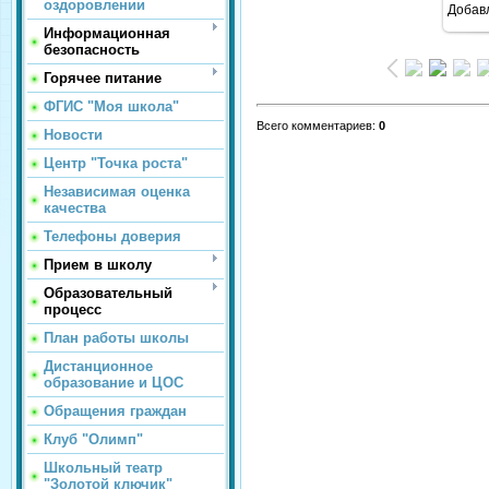
оздоровлении
Добав
Информационная
безопасность
Горячее питание
ФГИС "Моя школа"
Всего комментариев
:
0
Новости
Центр "Точка роста"
Независимая оценка
качества
Телефоны доверия
Прием в школу
Образовательный
процесс
План работы школы
Дистанционное
образование и ЦОС
Обращения граждан
Клуб "Олимп"
Школьный театр
"Золотой ключик"