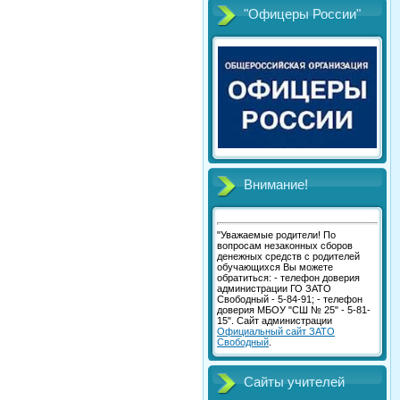
"Офицеры России"
Внимание!
"Уважаемые родители! По
вопросам незаконных сборов
денежных средств с родителей
обучающихся Вы можете
обратиться: - телефон доверия
администрации ГО ЗАТО
Свободный - 5-84-91; - телефон
доверия МБОУ "СШ № 25" - 5-81-
15". Сайт администрации
Официальный сайт ЗАТО
Свободный
.
Сайты учителей