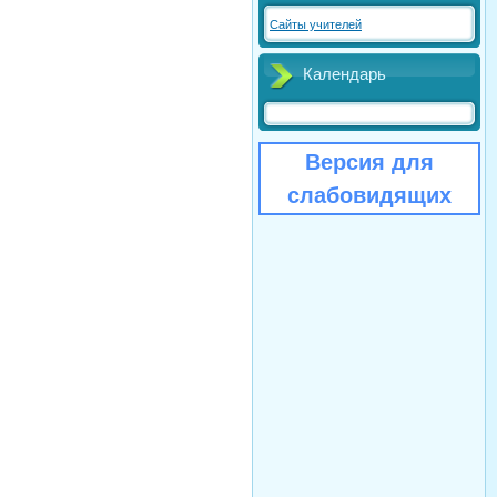
Сайты учителей
Календарь
Версия для
слабовидящих