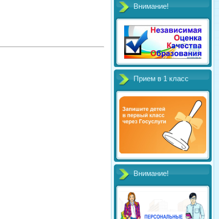
Внимание!
Прием в 1 класс
Внимание!