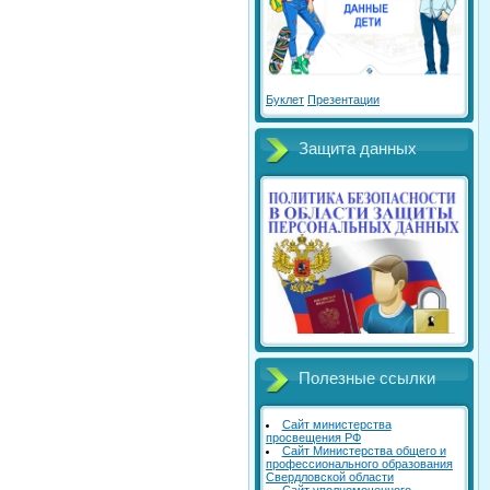
Буклет
Презентации
Защита данных
Полезные ссылки
Сайт министерства
просвещения РФ
Сайт Министерства общего и
профессионального образования
Свердловской области