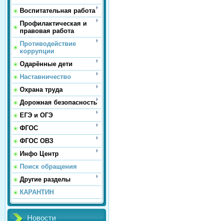
Воспитательная работа
Профилактическая и
правовая работа
Противодействие
коррупции
Одарённые дети
Наставничество
Охрана труда
Дорожная безопасность
ЕГЭ и ОГЭ
ФГОС
ФГОС ОВЗ
Инфо Центр
Поиск обращения
Другие разделы
КАРАНТИН
Новости