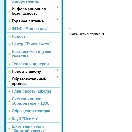
оздоровлении
Информационная
безопасность
Горячее питание
ФГИС "Моя школа"
Всего комментариев
:
0
Новости
Центр "Точка роста"
Независимая оценка
качества
Телефоны доверия
Прием в школу
Образовательный
процесс
План работы школы
Дистанционное
образование и ЦОС
Обращения граждан
Клуб "Олимп"
Школьный театр
"Золотой ключик"