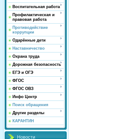
Воспитательная работа
Профилактическая и
правовая работа
Противодействие
коррупции
Одарённые дети
Наставничество
Охрана труда
Дорожная безопасность
ЕГЭ и ОГЭ
ФГОС
ФГОС ОВЗ
Инфо Центр
Поиск обращения
Другие разделы
КАРАНТИН
Новости