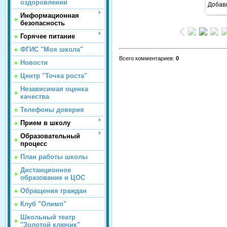
оздоровлении
Добав
Информационная
безопасность
Горячее питание
ФГИС "Моя школа"
Всего комментариев
:
0
Новости
Центр "Точка роста"
Независимая оценка
качества
Телефоны доверия
Прием в школу
Образовательный
процесс
План работы школы
Дистанционное
образование и ЦОС
Обращения граждан
Клуб "Олимп"
Школьный театр
"Золотой ключик"