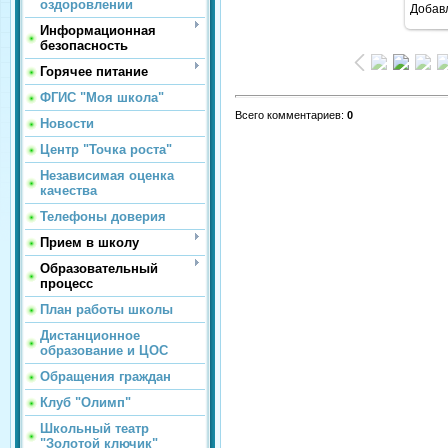
оздоровлении
Добав
Информационная
безопасность
Горячее питание
ФГИС "Моя школа"
Всего комментариев
:
0
Новости
Центр "Точка роста"
Независимая оценка
качества
Телефоны доверия
Прием в школу
Образовательный
процесс
План работы школы
Дистанционное
образование и ЦОС
Обращения граждан
Клуб "Олимп"
Школьный театр
"Золотой ключик"