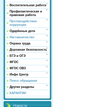
Воспитательная работа
Профилактическая и
правовая работа
Противодействие
коррупции
Одарённые дети
Наставничество
Охрана труда
Дорожная безопасность
ЕГЭ и ОГЭ
ФГОС
ФГОС ОВЗ
Инфо Центр
Поиск обращения
Другие разделы
КАРАНТИН
Новости