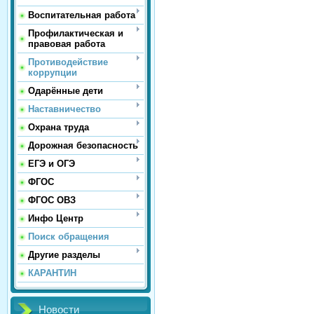
Воспитательная работа
Профилактическая и
правовая работа
Противодействие
коррупции
Одарённые дети
Наставничество
Охрана труда
Дорожная безопасность
ЕГЭ и ОГЭ
ФГОС
ФГОС ОВЗ
Инфо Центр
Поиск обращения
Другие разделы
КАРАНТИН
Новости