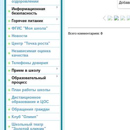
оздоровлении
Добав
Информационная
безопасность
Горячее питание
ФГИС "Моя школа"
Всего комментариев
:
0
Новости
Центр "Точка роста"
Независимая оценка
качества
Телефоны доверия
Прием в школу
Образовательный
процесс
План работы школы
Дистанционное
образование и ЦОС
Обращения граждан
Клуб "Олимп"
Школьный театр
"Золотой ключик"