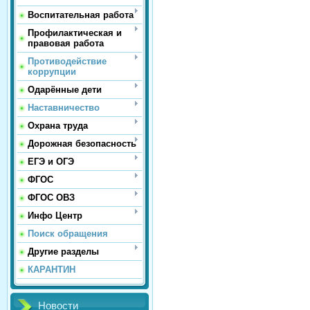
Воспитательная работа
Профилактическая и
правовая работа
Противодействие
коррупции
Одарённые дети
Наставничество
Охрана труда
Дорожная безопасность
ЕГЭ и ОГЭ
ФГОС
ФГОС ОВЗ
Инфо Центр
Поиск обращения
Другие разделы
КАРАНТИН
Новости