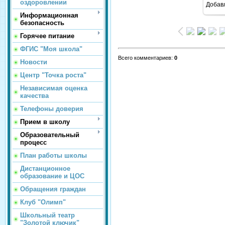
оздоровлении
Добав
Информационная
безопасность
Горячее питание
ФГИС "Моя школа"
Всего комментариев
:
0
Новости
Центр "Точка роста"
Независимая оценка
качества
Телефоны доверия
Прием в школу
Образовательный
процесс
План работы школы
Дистанционное
образование и ЦОС
Обращения граждан
Клуб "Олимп"
Школьный театр
"Золотой ключик"