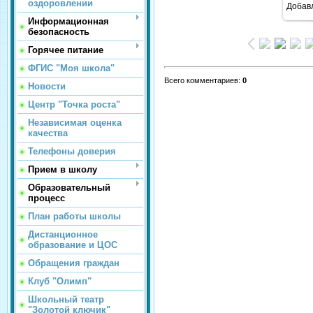
оздоровлении
Добав
Информационная
безопасность
Горячее питание
ФГИС "Моя школа"
Всего комментариев
:
0
Новости
Центр "Точка роста"
Независимая оценка
качества
Телефоны доверия
Прием в школу
Образовательный
процесс
План работы школы
Дистанционное
образование и ЦОС
Обращения граждан
Клуб "Олимп"
Школьный театр
"Золотой ключик"