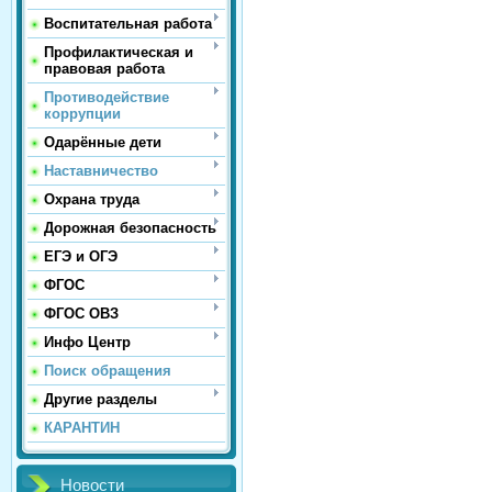
Воспитательная работа
Профилактическая и
правовая работа
Противодействие
коррупции
Одарённые дети
Наставничество
Охрана труда
Дорожная безопасность
ЕГЭ и ОГЭ
ФГОС
ФГОС ОВЗ
Инфо Центр
Поиск обращения
Другие разделы
КАРАНТИН
Новости