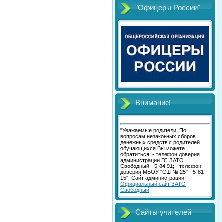
"Офицеры России"
Внимание!
"Уважаемые родители! По
вопросам незаконных сборов
денежных средств с родителей
обучающихся Вы можете
обратиться: - телефон доверия
администрации ГО ЗАТО
Свободный - 5-84-91; - телефон
доверия МБОУ "СШ № 25" - 5-81-
15". Сайт администрации
Официальный сайт ЗАТО
Свободный
.
Сайты учителей