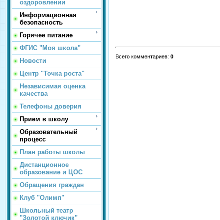
оздоровлении
Информационная
безопасность
Горячее питание
ФГИС "Моя школа"
Всего комментариев
:
0
Новости
Центр "Точка роста"
Независимая оценка
качества
Телефоны доверия
Прием в школу
Образовательный
процесс
План работы школы
Дистанционное
образование и ЦОС
Обращения граждан
Клуб "Олимп"
Школьный театр
"Золотой ключик"