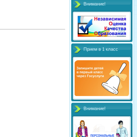
Внимание!
Прием в 1 класс
Внимание!