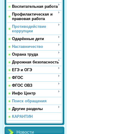
Воспитательная работа
Профилактическая и
правовая работа
Противодействие
коррупции
Одарённые дети
Наставничество
Охрана труда
Дорожная безопасность
ЕГЭ и ОГЭ
ФГОС
ФГОС ОВЗ
Инфо Центр
Поиск обращения
Другие разделы
КАРАНТИН
Новости