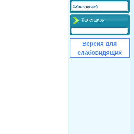
Сайты учителей
Календарь
Версия для
слабовидящих