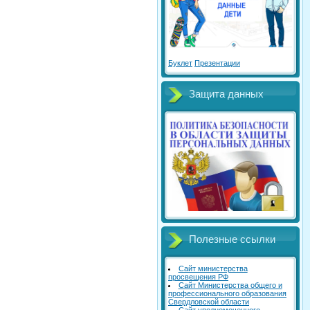
Буклет
Презентации
Защита данных
Полезные ссылки
Сайт министерства
просвещения РФ
Сайт Министерства общего и
профессионального образования
Свердловской области