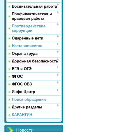
Воспитательная работа
Профилактическая и
правовая работа
Противодействие
коррупции
Одарённые дети
Наставничество
Охрана труда
Дорожная безопасность
ЕГЭ и ОГЭ
ФГОС
ФГОС ОВЗ
Инфо Центр
Поиск обращения
Другие разделы
КАРАНТИН
Новости