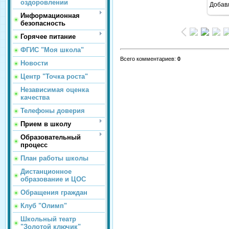
оздоровлении
Добав
Информационная
безопасность
Горячее питание
ФГИС "Моя школа"
Всего комментариев
:
0
Новости
Центр "Точка роста"
Независимая оценка
качества
Телефоны доверия
Прием в школу
Образовательный
процесс
План работы школы
Дистанционное
образование и ЦОС
Обращения граждан
Клуб "Олимп"
Школьный театр
"Золотой ключик"