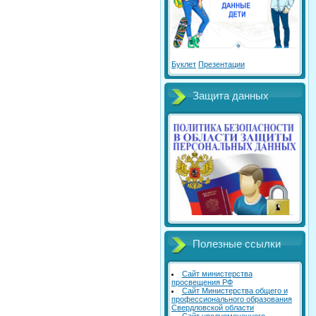
Буклет
Презентации
Защита данных
Полезные ссылки
Сайт министерства
просвещения РФ
Сайт Министерства общего и
профессионального образования
Свердловской области