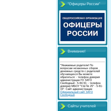
"Офицеры России"
Внимание!
"Уважаемые родители! По
вопросам незаконных сборов
денежных средств с родителей
обучающихся Вы можете
обратиться: - телефон доверия
администрации ГО ЗАТО
Свободный - 5-84-91; - телефон
доверия МБОУ "СШ № 25" - 5-81-
15". Сайт администрации
Официальный сайт ЗАТО
Свободный
.
Сайты учителей