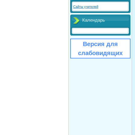
Сайты учителей
Календарь
Версия для
слабовидящих