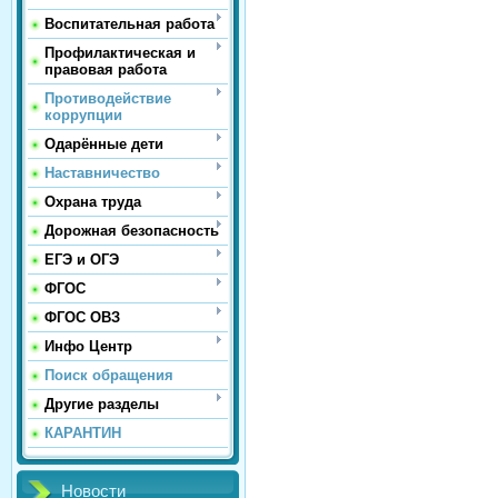
Воспитательная работа
Профилактическая и
правовая работа
Противодействие
коррупции
Одарённые дети
Наставничество
Охрана труда
Дорожная безопасность
ЕГЭ и ОГЭ
ФГОС
ФГОС ОВЗ
Инфо Центр
Поиск обращения
Другие разделы
КАРАНТИН
Новости