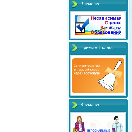
Внимание!
Прием в 1 класс
Внимание!