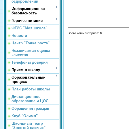
оздоровлении
Информационная
безопасность
Горячее питание
ФГИС "Моя школа"
Всего комментариев
:
0
Новости
Центр "Точка роста"
Независимая оценка
качества
Телефоны доверия
Прием в школу
Образовательный
процесс
План работы школы
Дистанционное
образование и ЦОС
Обращения граждан
Клуб "Олимп"
Школьный театр
"Золотой ключик"