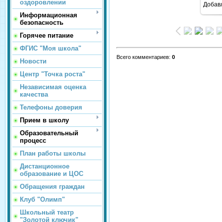
оздоровлении
Добав
Информационная
безопасность
Горячее питание
ФГИС "Моя школа"
Всего комментариев
:
0
Новости
Центр "Точка роста"
Независимая оценка
качества
Телефоны доверия
Прием в школу
Образовательный
процесс
План работы школы
Дистанционное
образование и ЦОС
Обращения граждан
Клуб "Олимп"
Школьный театр
"Золотой ключик"