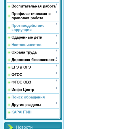
Воспитательная работа
Профилактическая и
правовая работа
Противодействие
коррупции
Одарённые дети
Наставничество
Охрана труда
Дорожная безопасность
ЕГЭ и ОГЭ
ФГОС
ФГОС ОВЗ
Инфо Центр
Поиск обращения
Другие разделы
КАРАНТИН
Новости