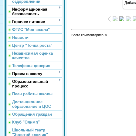
оздоровлении
Добав
Информационная
безопасность
Горячее питание
ФГИС "Моя школа"
Всего комментариев
:
0
Новости
Центр "Точка роста"
Независимая оценка
качества
Телефоны доверия
Прием в школу
Образовательный
процесс
План работы школы
Дистанционное
образование и ЦОС
Обращения граждан
Клуб "Олимп"
Школьный театр
"Золотой ключик"