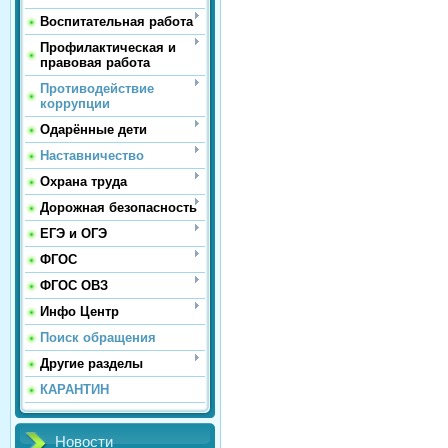
Воспитательная работа
Профилактическая и
правовая работа
Противодействие
коррупции
Одарённые дети
Наставничество
Охрана труда
Дорожная безопасность
ЕГЭ и ОГЭ
ФГОС
ФГОС ОВЗ
Инфо Центр
Поиск обращения
Другие разделы
КАРАНТИН
Новости