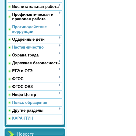
Воспитательная работа
Профилактическая и
правовая работа
Противодействие
коррупции
Одарённые дети
Наставничество
Охрана труда
Дорожная безопасность
ЕГЭ и ОГЭ
ФГОС
ФГОС ОВЗ
Инфо Центр
Поиск обращения
Другие разделы
КАРАНТИН
Новости