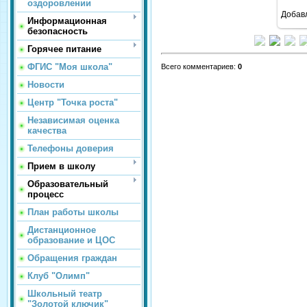
оздоровлении
Добав
Информационная
безопасность
Горячее питание
ФГИС "Моя школа"
Всего комментариев
:
0
Новости
Центр "Точка роста"
Независимая оценка
качества
Телефоны доверия
Прием в школу
Образовательный
процесс
План работы школы
Дистанционное
образование и ЦОС
Обращения граждан
Клуб "Олимп"
Школьный театр
"Золотой ключик"