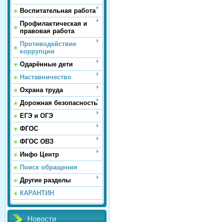
Воспитательная работа
Профилактическая и
правовая работа
Противодействие
коррупции
Одарённые дети
Наставничество
Охрана труда
Дорожная безопасность
ЕГЭ и ОГЭ
ФГОС
ФГОС ОВЗ
Инфо Центр
Поиск обращения
Другие разделы
КАРАНТИН
Новости