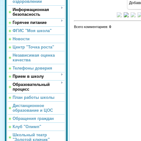
оздоровлении
Добав
Информационная
безопасность
Горячее питание
Всего комментариев
:
0
ФГИС "Моя школа"
Новости
Центр "Точка роста"
Независимая оценка
качества
Телефоны доверия
Прием в школу
Образовательный
процесс
План работы школы
Дистанционное
образование и ЦОС
Обращения граждан
Клуб "Олимп"
Школьный театр
"Золотой ключик"