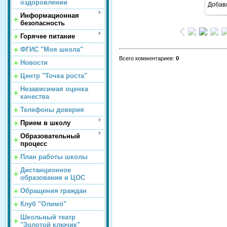
оздоровлении
Добав
Информационная
безопасность
Горячее питание
ФГИС "Моя школа"
Всего комментариев
:
0
Новости
Центр "Точка роста"
Независимая оценка
качества
Телефоны доверия
Прием в школу
Образовательный
процесс
План работы школы
Дистанционное
образование и ЦОС
Обращения граждан
Клуб "Олимп"
Школьный театр
"Золотой ключик"