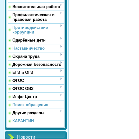
Воспитательная работа
Профилактическая и
правовая работа
Противодействие
коррупции
Одарённые дети
Наставничество
Охрана труда
Дорожная безопасность
ЕГЭ и ОГЭ
ФГОС
ФГОС ОВЗ
Инфо Центр
Поиск обращения
Другие разделы
КАРАНТИН
Новости