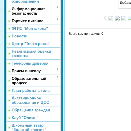
оздоровлении
Добав
Информационная
безопасность
Горячее питание
ФГИС "Моя школа"
Всего комментариев
:
0
Новости
Центр "Точка роста"
Независимая оценка
качества
Телефоны доверия
Прием в школу
Образовательный
процесс
План работы школы
Дистанционное
образование и ЦОС
Обращения граждан
Клуб "Олимп"
Школьный театр
"Золотой ключик"