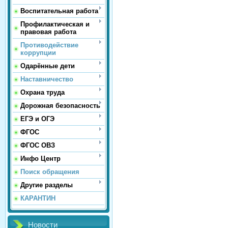
Воспитательная работа
Профилактическая и
правовая работа
Противодействие
коррупции
Одарённые дети
Наставничество
Охрана труда
Дорожная безопасность
ЕГЭ и ОГЭ
ФГОС
ФГОС ОВЗ
Инфо Центр
Поиск обращения
Другие разделы
КАРАНТИН
Новости