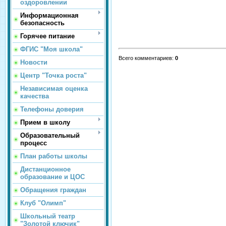
оздоровлении
Информационная
безопасность
Горячее питание
ФГИС "Моя школа"
Всего комментариев
:
0
Новости
Центр "Точка роста"
Независимая оценка
качества
Телефоны доверия
Прием в школу
Образовательный
процесс
План работы школы
Дистанционное
образование и ЦОС
Обращения граждан
Клуб "Олимп"
Школьный театр
"Золотой ключик"