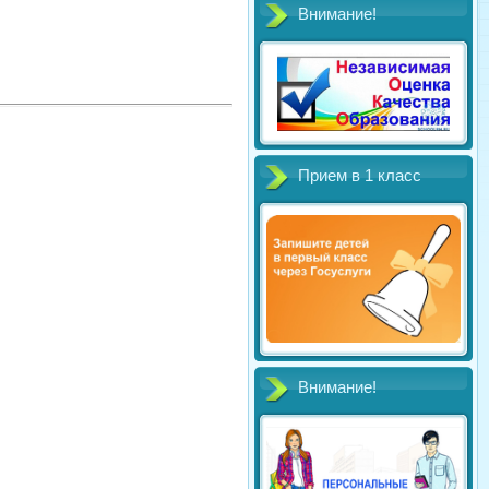
Внимание!
Прием в 1 класс
Внимание!