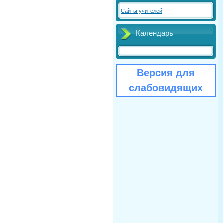
Сайты учителей
Календарь
Версия для
слабовидящих