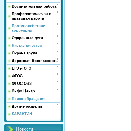
Воспитательная работа
Профилактическая и
правовая работа
Противодействие
коррупции
Одарённые дети
Наставничество
Охрана труда
Дорожная безопасность
ЕГЭ и ОГЭ
ФГОС
ФГОС ОВЗ
Инфо Центр
Поиск обращения
Другие разделы
КАРАНТИН
Новости