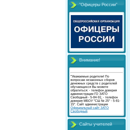
"Офицеры России"
Внимание!
"Уважаемые родители! По
вопросам незаконных сборов
денежных средств с родителей
обучающихся Вы можете
обратиться: - телефон доверия
администрации ГО ЗАТО
Свободный - 5-84-91; - телефон
доверия МБОУ "СШ № 25" - 5-81-
15". Сайт администрации
Официальный сайт ЗАТО
Свободный
.
Сайты учителей