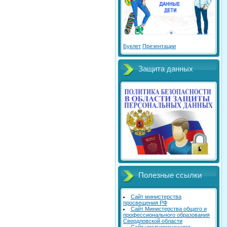
Буклет
Презентации
Защита данных
Полезные ссылки
Сайт министерства
просвещения РФ
Сайт Министерства общего и
профессионального образования
Свердловской области