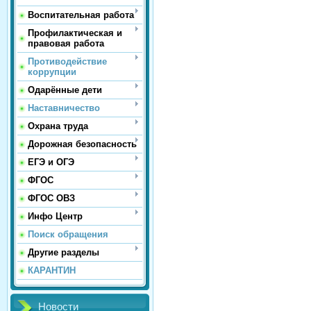
Воспитательная работа
Профилактическая и
правовая работа
Противодействие
коррупции
Одарённые дети
Наставничество
Охрана труда
Дорожная безопасность
ЕГЭ и ОГЭ
ФГОС
ФГОС ОВЗ
Инфо Центр
Поиск обращения
Другие разделы
КАРАНТИН
Новости