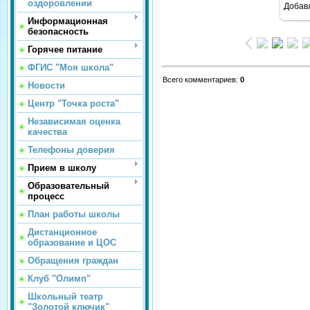
оздоровлении
Добав
Информационная
безопасность
Горячее питание
ФГИС "Моя школа"
Всего комментариев
:
0
Новости
Центр "Точка роста"
Независимая оценка
качества
Телефоны доверия
Прием в школу
Образовательный
процесс
План работы школы
Дистанционное
образование и ЦОС
Обращения граждан
Клуб "Олимп"
Школьный театр
"Золотой ключик"