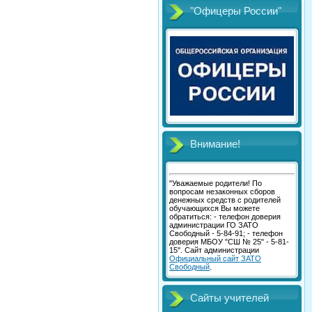
"Офицеры России"
Внимание!
"Уважаемые родители! По
вопросам незаконных сборов
денежных средств с родителей
обучающихся Вы можете
обратиться: - телефон доверия
администрации ГО ЗАТО
Свободный - 5-84-91; - телефон
доверия МБОУ "СШ № 25" - 5-81-
15". Сайт администрации
Официальный сайт ЗАТО
Свободный
.
Сайты учителей