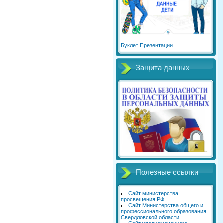
Буклет
Презентации
Защита данных
Полезные ссылки
Сайт министерства
просвещения РФ
Сайт Министерства общего и
профессионального образования
Свердловской области