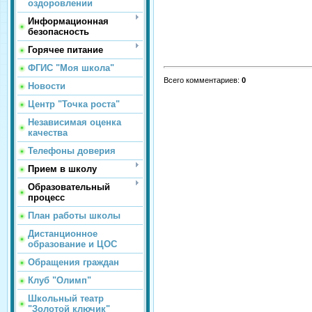
оздоровлении
Информационная
безопасность
Горячее питание
ФГИС "Моя школа"
Всего комментариев
:
0
Новости
Центр "Точка роста"
Независимая оценка
качества
Телефоны доверия
Прием в школу
Образовательный
процесс
План работы школы
Дистанционное
образование и ЦОС
Обращения граждан
Клуб "Олимп"
Школьный театр
"Золотой ключик"