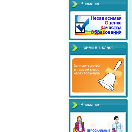
Внимание!
Прием в 1 класс
Внимание!