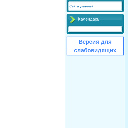
Сайты учителей
Календарь
Версия для
слабовидящих