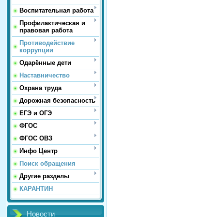
Воспитательная работа
Профилактическая и
правовая работа
Противодействие
коррупции
Одарённые дети
Наставничество
Охрана труда
Дорожная безопасность
ЕГЭ и ОГЭ
ФГОС
ФГОС ОВЗ
Инфо Центр
Поиск обращения
Другие разделы
КАРАНТИН
Новости