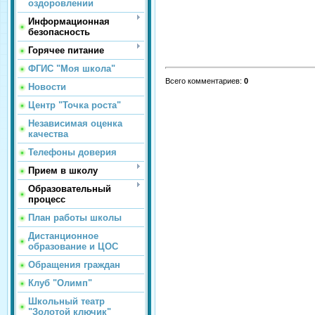
оздоровлении
Информационная
безопасность
Горячее питание
ФГИС "Моя школа"
Всего комментариев
:
0
Новости
Центр "Точка роста"
Независимая оценка
качества
Телефоны доверия
Прием в школу
Образовательный
процесс
План работы школы
Дистанционное
образование и ЦОС
Обращения граждан
Клуб "Олимп"
Школьный театр
"Золотой ключик"