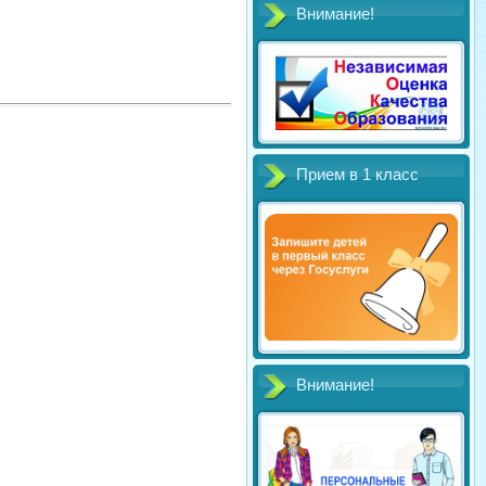
Внимание!
Прием в 1 класс
Внимание!