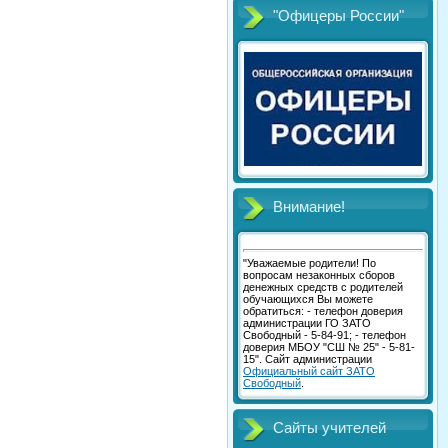
"Офицеры России"
Внимание!
"Уважаемые родители! По
вопросам незаконных сборов
денежных средств с родителей
обучающихся Вы можете
обратиться: - телефон доверия
администрации ГО ЗАТО
Свободный - 5-84-91; - телефон
доверия МБОУ "СШ № 25" - 5-81-
15". Сайт администрации
Официальный сайт ЗАТО
Свободный
.
Сайты учителей