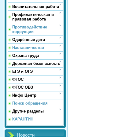
Воспитательная работа
Профилактическая и
правовая работа
Противодействие
коррупции
Одарённые дети
Наставничество
Охрана труда
Дорожная безопасность
ЕГЭ и ОГЭ
ФГОС
ФГОС ОВЗ
Инфо Центр
Поиск обращения
Другие разделы
КАРАНТИН
Новости