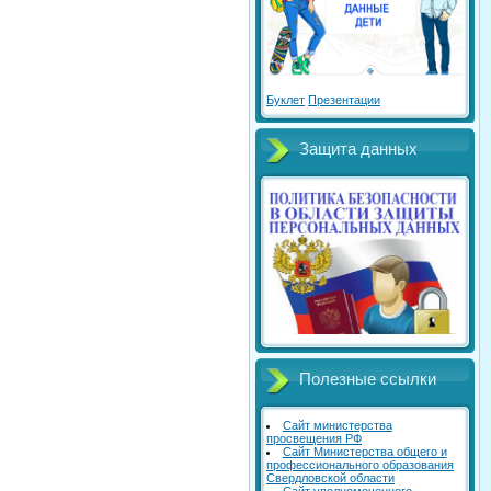
Буклет
Презентации
Защита данных
Полезные ссылки
Сайт министерства
просвещения РФ
Сайт Министерства общего и
профессионального образования
Свердловской области