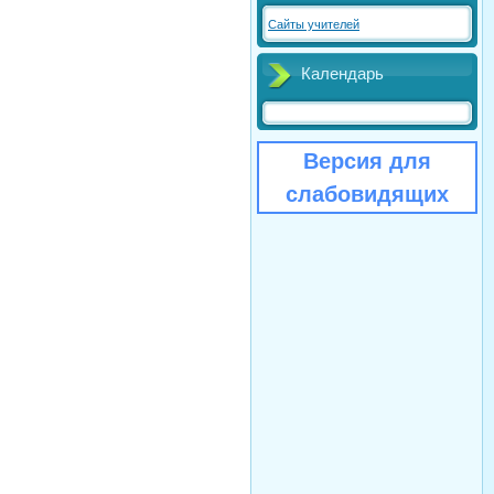
Сайты учителей
Календарь
Версия для
слабовидящих