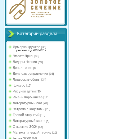
Категории раздела
Ярмарка кружков
[35]
учебный год 2018-2019
ВместеЯрче!
[53]
Лидеры Чтения
[59]
День чтения
[8]
День самоуправления
[16]
Лидерские сборы
[34]
Конкурс
[19]
Рисунки детей
[30]
Имени Карбышева
[17]
Литературный бал
[20]
Встреча с кадетами
[23]
Тропой открытий
[13]
Литературный квест
[5]
Открытие ЗОЖ
[46]
Математический турнир
[19]
Акция ЗОЖ
[16]