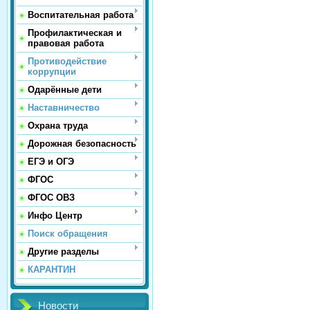
Воспитательная работа
Профилактическая и
правовая работа
Противодействие
коррупции
Одарённые дети
Наставничество
Охрана труда
Дорожная безопасность
ЕГЭ и ОГЭ
ФГОС
ФГОС ОВЗ
Инфо Центр
Поиск обращения
Другие разделы
КАРАНТИН
Новости