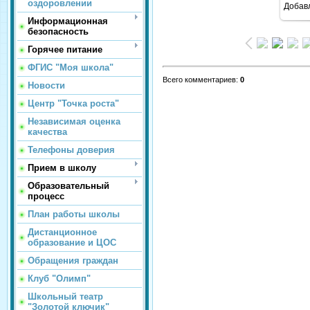
оздоровлении
Добав
Информационная
безопасность
Горячее питание
ФГИС "Моя школа"
Всего комментариев
:
0
Новости
Центр "Точка роста"
Независимая оценка
качества
Телефоны доверия
Прием в школу
Образовательный
процесс
План работы школы
Дистанционное
образование и ЦОС
Обращения граждан
Клуб "Олимп"
Школьный театр
"Золотой ключик"