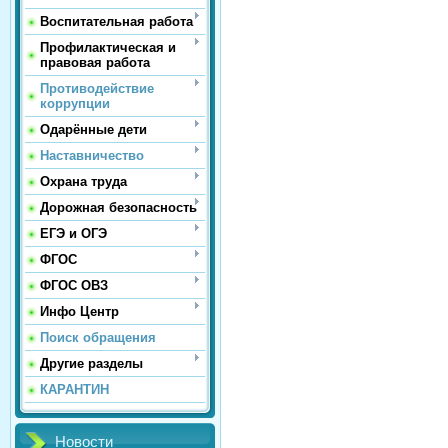
Воспитательная работа
Профилактическая и
правовая работа
Противодействие
коррупции
Одарённые дети
Наставничество
Охрана труда
Дорожная безопасность
ЕГЭ и ОГЭ
ФГОС
ФГОС ОВЗ
Инфо Центр
Поиск обращения
Другие разделы
КАРАНТИН
Новости