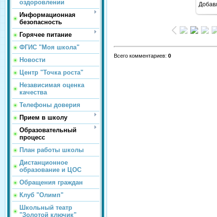
оздоровлении
Добав
Информационная
безопасность
Горячее питание
ФГИС "Моя школа"
Всего комментариев
:
0
Новости
Центр "Точка роста"
Независимая оценка
качества
Телефоны доверия
Прием в школу
Образовательный
процесс
План работы школы
Дистанционное
образование и ЦОС
Обращения граждан
Клуб "Олимп"
Школьный театр
"Золотой ключик"