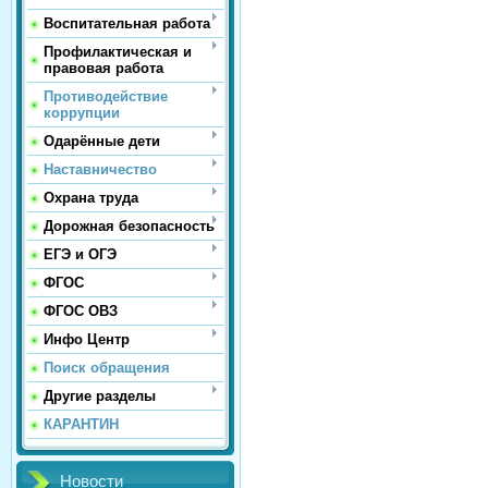
Воспитательная работа
Профилактическая и
правовая работа
Противодействие
коррупции
Одарённые дети
Наставничество
Охрана труда
Дорожная безопасность
ЕГЭ и ОГЭ
ФГОС
ФГОС ОВЗ
Инфо Центр
Поиск обращения
Другие разделы
КАРАНТИН
Новости