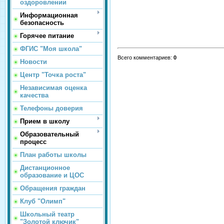
оздоровлении
Информационная
безопасность
Горячее питание
ФГИС "Моя школа"
Всего комментариев
:
0
Новости
Центр "Точка роста"
Независимая оценка
качества
Телефоны доверия
Прием в школу
Образовательный
процесс
План работы школы
Дистанционное
образование и ЦОС
Обращения граждан
Клуб "Олимп"
Школьный театр
"Золотой ключик"