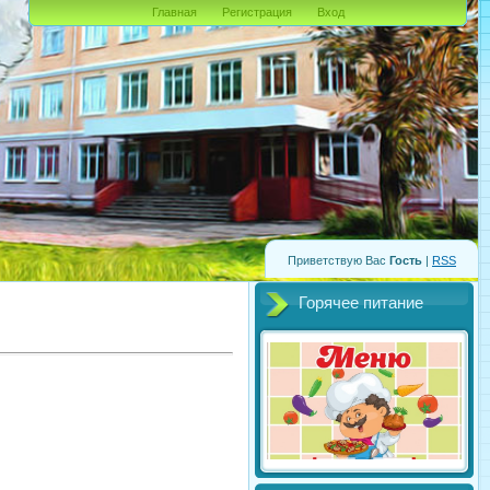
Главная
Регистрация
Вход
Приветствую Вас
Гость
|
RSS
Горячее питание