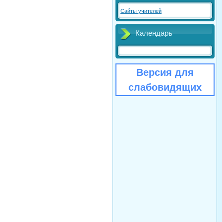
Сайты учителей
Календарь
Версия для
слабовидящих