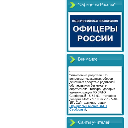
"Офицеры России"
Внимание!
"Уважаемые родители! По
вопросам незаконных сборов
денежных средств с родителей
обучающихся Вы можете
обратиться: - телефон доверия
администрации ГО ЗАТО
Свободный - 5-84-91; - телефон
доверия МБОУ "СШ № 25" - 5-81-
15". Сайт администрации
Официальный сайт ЗАТО
Свободный
.
Сайты учителей