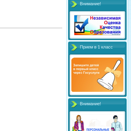
Внимание!
Прием в 1 класс
Внимание!