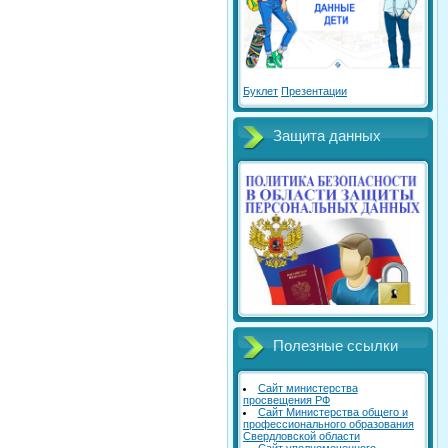
Буклет
Презентации
Защита данных
Полезные ссылки
Сайт министерства
просвещения РФ
Сайт Министерства общего и
профессионального образования
Свердловской области