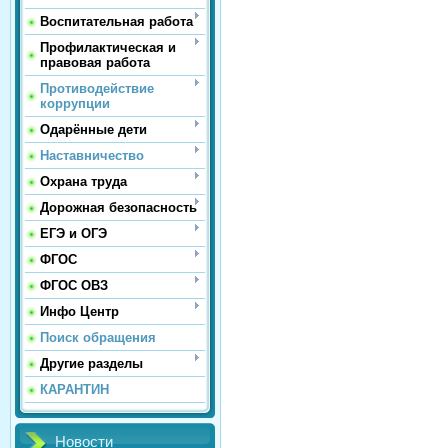
Воспитательная работа
Профилактическая и
правовая работа
Противодействие
коррупции
Одарённые дети
Наставничество
Охрана труда
Дорожная безопасность
ЕГЭ и ОГЭ
ФГОС
ФГОС ОВЗ
Инфо Центр
Поиск обращения
Другие разделы
КАРАНТИН
Новости