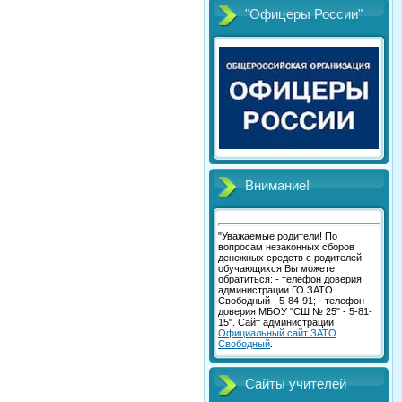
"Офицеры России"
Внимание!
"Уважаемые родители! По
вопросам незаконных сборов
денежных средств с родителей
обучающихся Вы можете
обратиться: - телефон доверия
администрации ГО ЗАТО
Свободный - 5-84-91; - телефон
доверия МБОУ "СШ № 25" - 5-81-
15". Сайт администрации
Официальный сайт ЗАТО
Свободный
.
Сайты учителей