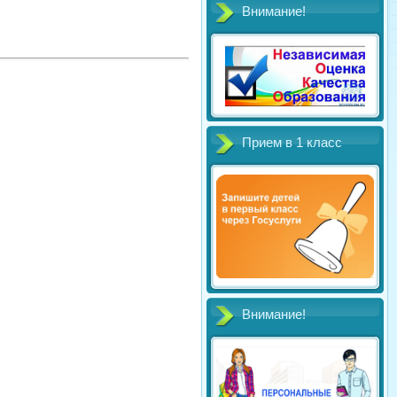
Внимание!
Прием в 1 класс
Внимание!