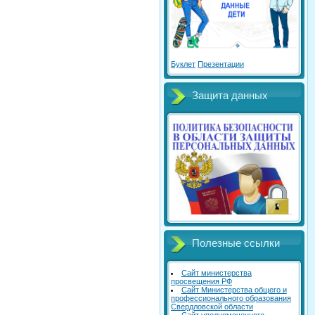
Буклет
Презентации
Защита данных
Полезные ссылки
Сайт министерства
просвещения РФ
Сайт Министерства общего и
профессионального образования
Свердловской области