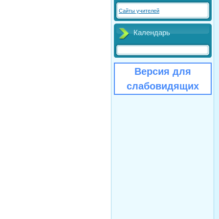
Сайты учителей
Календарь
Версия для
слабовидящих