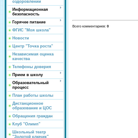
оздоровлении
Информационная
безопасность
Горячее питание
Всего комментариев
:
0
ФГИС "Моя школа"
Новости
Центр "Точка роста"
Независимая оценка
качества
Телефоны доверия
Прием в школу
Образовательный
процесс
План работы школы
Дистанционное
образование и ЦОС
Обращения граждан
Клуб "Олимп"
Школьный театр
"Золотой ключик"