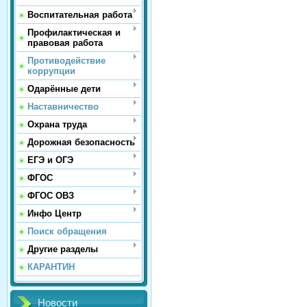
Воспитательная работа
Профилактическая и
правовая работа
Противодействие
коррупции
Одарённые дети
Наставничество
Охрана труда
Дорожная безопасность
ЕГЭ и ОГЭ
ФГОС
ФГОС ОВЗ
Инфо Центр
Поиск обращения
Другие разделы
КАРАНТИН
Новости