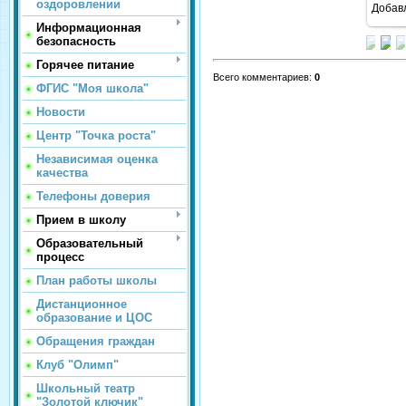
оздоровлении
Добав
Информационная
безопасность
Горячее питание
Всего комментариев
:
0
ФГИС "Моя школа"
Новости
Центр "Точка роста"
Независимая оценка
качества
Телефоны доверия
Прием в школу
Образовательный
процесс
План работы школы
Дистанционное
образование и ЦОС
Обращения граждан
Клуб "Олимп"
Школьный театр
"Золотой ключик"