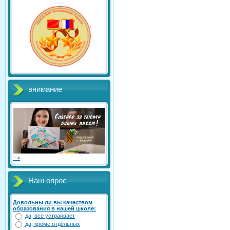
внимание
-->
Наш опрос
Довольны ли вы качеством
образования в нашей школе:
да, все устраивает
да, кроме отдельных