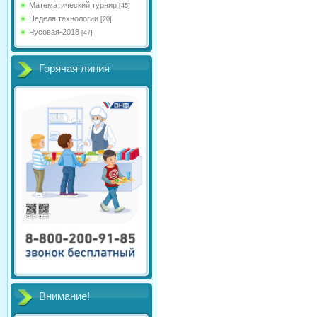
Математический турнир
[45]
Неделя технологии
[20]
Чусовая-2018
[47]
Горячая линия
Внимание!