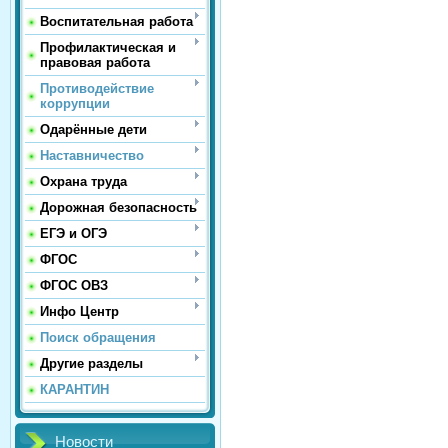
Воспитательная работа
Профилактическая и
правовая работа
Противодействие
коррупции
Одарённые дети
Наставничество
Охрана труда
Дорожная безопасность
ЕГЭ и ОГЭ
ФГОС
ФГОС ОВЗ
Инфо Центр
Поиск обращения
Другие разделы
КАРАНТИН
Новости