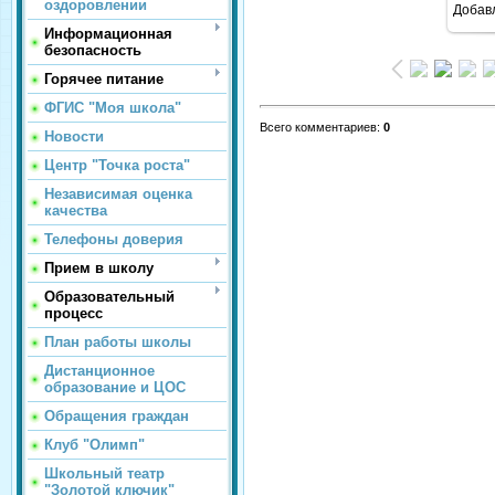
оздоровлении
Добав
1
Информационная
безопасность
Горячее питание
ФГИС "Моя школа"
Всего комментариев
:
0
Новости
Центр "Точка роста"
Независимая оценка
качества
Телефоны доверия
Прием в школу
Образовательный
процесс
План работы школы
Дистанционное
образование и ЦОС
Обращения граждан
Клуб "Олимп"
Школьный театр
"Золотой ключик"