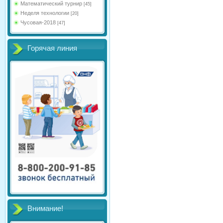
Математический турнир
[45]
Неделя технологии
[20]
Чусовая-2018
[47]
Горячая линия
Внимание!