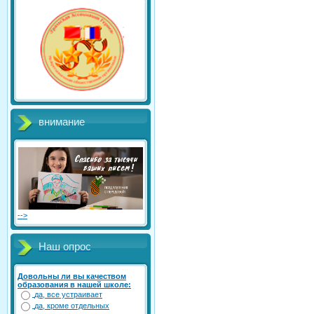
внимание
-->
Наш опрос
Довольны ли вы качеством
образования в нашей школе:
да, все устраивает
да, кроме отдельных