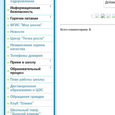
оздоровлении
Добав
1
Информационная
безопасность
Горячее питание
ФГИС "Моя школа"
Всего комментариев
:
0
Новости
Центр "Точка роста"
Независимая оценка
качества
Телефоны доверия
Прием в школу
Образовательный
процесс
План работы школы
Дистанционное
образование и ЦОС
Обращения граждан
Клуб "Олимп"
Школьный театр
"Золотой ключик"