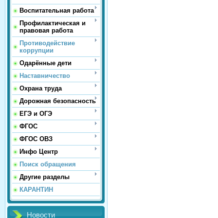
Воспитательная работа
Профилактическая и
правовая работа
Противодействие
коррупции
Одарённые дети
Наставничество
Охрана труда
Дорожная безопасность
ЕГЭ и ОГЭ
ФГОС
ФГОС ОВЗ
Инфо Центр
Поиск обращения
Другие разделы
КАРАНТИН
Новости