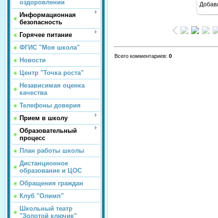
оздоровлении
Добав
Информационная
безопасность
Горячее питание
ФГИС "Моя школа"
Всего комментариев
:
0
Новости
Центр "Точка роста"
Независимая оценка
качества
Телефоны доверия
Прием в школу
Образовательный
процесс
План работы школы
Дистанционное
образование и ЦОС
Обращения граждан
Клуб "Олимп"
Школьный театр
"Золотой ключик"