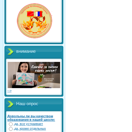
внимание
-->
Наш опрос
Довольны ли вы качеством
образования в нашей школе:
да, все устраивает
да, кроме отдельных