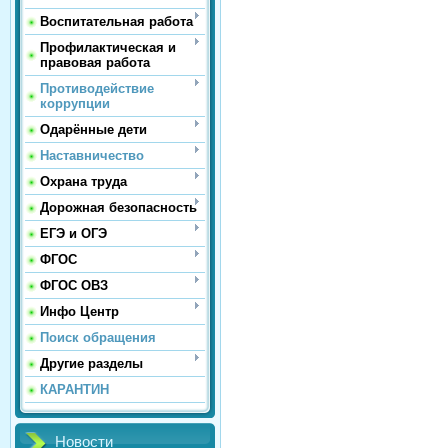
Воспитательная работа
Профилактическая и
правовая работа
Противодействие
коррупции
Одарённые дети
Наставничество
Охрана труда
Дорожная безопасность
ЕГЭ и ОГЭ
ФГОС
ФГОС ОВЗ
Инфо Центр
Поиск обращения
Другие разделы
КАРАНТИН
Новости