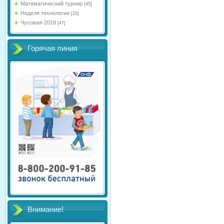
Математический турнир
[45]
Неделя технологии
[20]
Чусовая-2018
[47]
Горячая линия
Внимание!