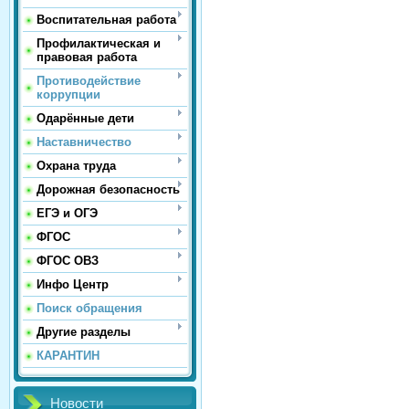
Воспитательная работа
Профилактическая и
правовая работа
Противодействие
коррупции
Одарённые дети
Наставничество
Охрана труда
Дорожная безопасность
ЕГЭ и ОГЭ
ФГОС
ФГОС ОВЗ
Инфо Центр
Поиск обращения
Другие разделы
КАРАНТИН
Новости