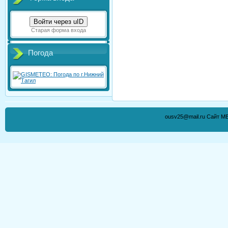
Войти через uID
Старая форма входа
Погода
ousv25@mail.ru Сайт М