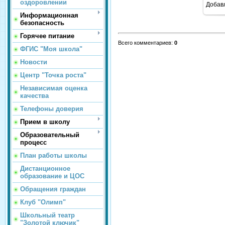
оздоровлении
Добав
Информационная
безопасность
Горячее питание
Всего комментариев
:
0
ФГИС "Моя школа"
Новости
Центр "Точка роста"
Независимая оценка
качества
Телефоны доверия
Прием в школу
Образовательный
процесс
План работы школы
Дистанционное
образование и ЦОС
Обращения граждан
Клуб "Олимп"
Школьный театр
"Золотой ключик"