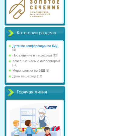
Категории раздела
Детские конференции по БДД
[5]
Посвящение в пешеходы
[32]
Классные часы с инспектором
[14]
Мероприятия по БДД
[7]
День пешехода
[19]
Горячая линия