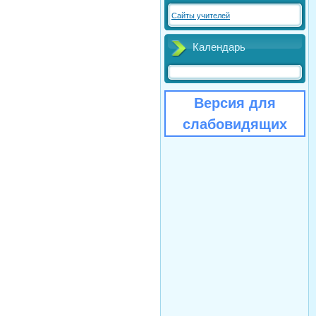
Сайты учителей
Календарь
Версия для
слабовидящих