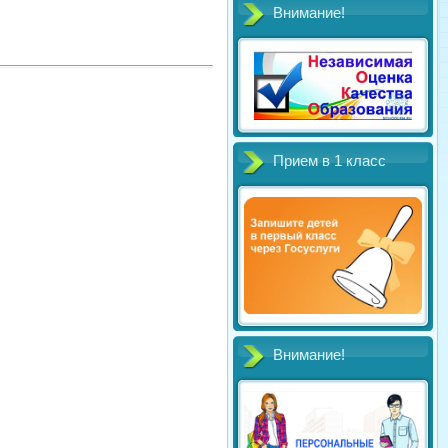
Внимание!
Прием в 1 класс
Внимание!