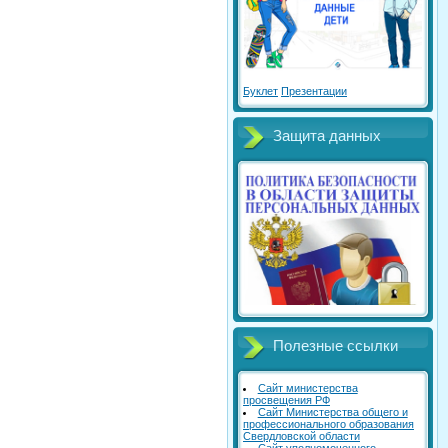
Буклет
Презентации
Защита данных
Полезные ссылки
Сайт министерства
просвещения РФ
Сайт Министерства общего и
профессионального образования
Свердловской области