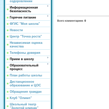
оздоровлении
Информационная
безопасность
Горячее питание
Всего комментариев
:
0
ФГИС "Моя школа"
Новости
Центр "Точка роста"
Независимая оценка
качества
Телефоны доверия
Прием в школу
Образовательный
процесс
План работы школы
Дистанционное
образование и ЦОС
Обращения граждан
Клуб "Олимп"
Школьный театр
"Золотой ключик"