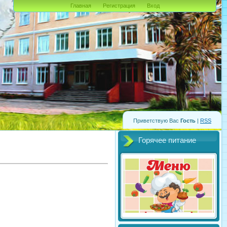
Главная
Регистрация
Вход
Приветствую Вас
Гость
|
RSS
Горячее питание