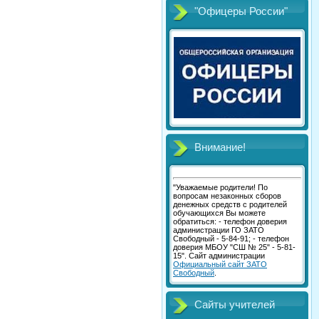
"Офицеры России"
Внимание!
"Уважаемые родители! По
вопросам незаконных сборов
денежных средств с родителей
обучающихся Вы можете
обратиться: - телефон доверия
администрации ГО ЗАТО
Свободный - 5-84-91; - телефон
доверия МБОУ "СШ № 25" - 5-81-
15". Сайт администрации
Официальный сайт ЗАТО
Свободный
.
Сайты учителей