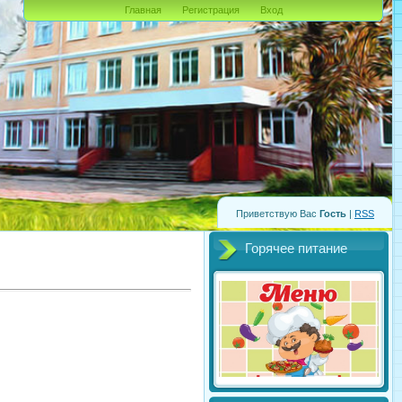
Главная
Регистрация
Вход
Приветствую Вас
Гость
|
RSS
Горячее питание