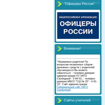
"Офицеры России"
Внимание!
"Уважаемые родители! По
вопросам незаконных сборов
денежных средств с родителей
обучающихся Вы можете
обратиться: - телефон доверия
администрации ГО ЗАТО
Свободный - 5-84-91; - телефон
доверия МБОУ "СШ № 25" - 5-81-
15". Сайт администрации
Официальный сайт ЗАТО
Свободный
.
Сайты учителей