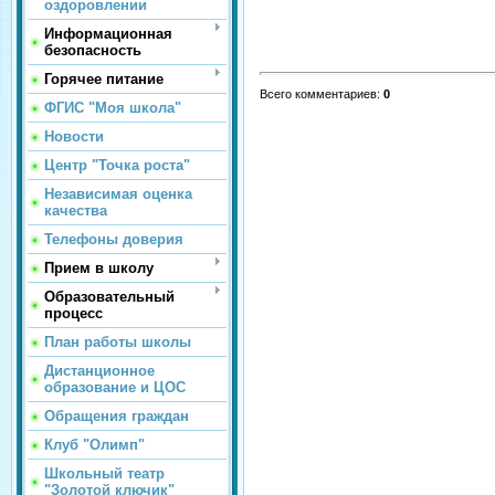
оздоровлении
Информационная
безопасность
Горячее питание
Всего комментариев
:
0
ФГИС "Моя школа"
Новости
Центр "Точка роста"
Независимая оценка
качества
Телефоны доверия
Прием в школу
Образовательный
процесс
План работы школы
Дистанционное
образование и ЦОС
Обращения граждан
Клуб "Олимп"
Школьный театр
"Золотой ключик"