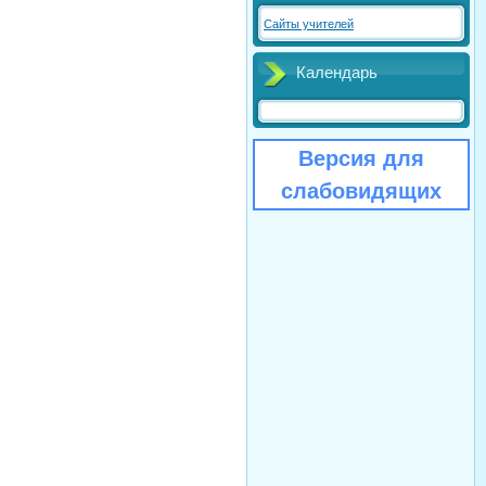
Сайты учителей
Календарь
Версия для
слабовидящих