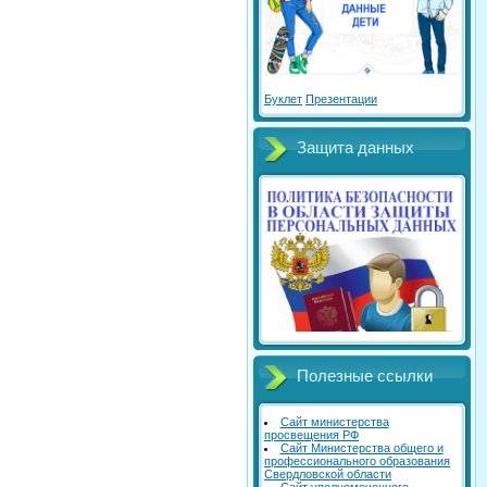
Буклет
Презентации
Защита данных
Полезные ссылки
Сайт министерства
просвещения РФ
Сайт Министерства общего и
профессионального образования
Свердловской области