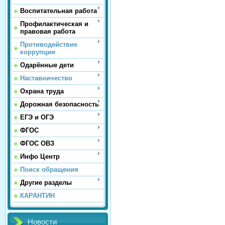
Воспитательная работа
Профилактическая и
правовая работа
Противодействие
коррупции
Одарённые дети
Наставничество
Охрана труда
Дорожная безопасность
ЕГЭ и ОГЭ
ФГОС
ФГОС ОВЗ
Инфо Центр
Поиск обращения
Другие разделы
КАРАНТИН
Новости