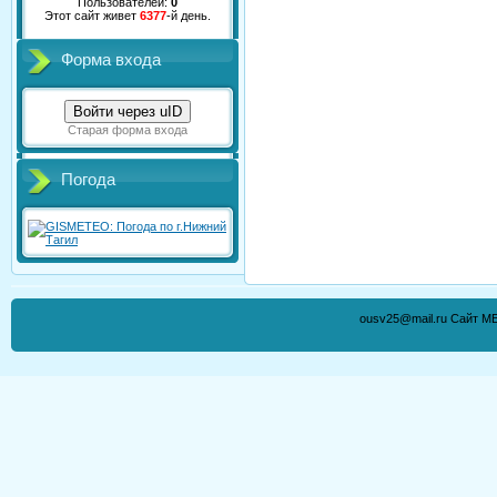
Пользователей:
0
Этот сайт живет
6377
-й день.
Форма входа
Войти через uID
Старая форма входа
Погода
ousv25@mail.ru Сайт М