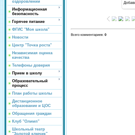
оздоровлении
Добав
Информационная
безопасность
Горячее питание
ФГИС "Моя школа"
Всего комментариев
:
0
Новости
Центр "Точка роста"
Независимая оценка
качества
Телефоны доверия
Прием в школу
Образовательный
процесс
План работы школы
Дистанционное
образование и ЦОС
Обращения граждан
Клуб "Олимп"
Школьный театр
"Золотой ключик"